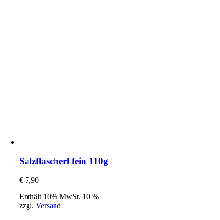
Salzflascherl fein 110g
€
7,90
Enthält 10% MwSt. 10 %
zzgl.
Versand