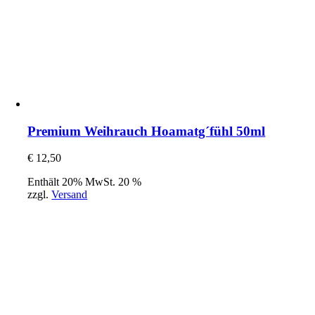
Premium Weihrauch Hoamatg´fühl 50ml
€
12,50
Enthält 20% MwSt. 20 %
zzgl.
Versand