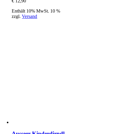
€
12,90
Enthält 10% MwSt. 10 %
zzgl.
Versand
Ausseer Kinderdirndl