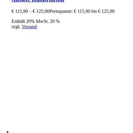
€
115,90
–
€
125,90
Preisspanne: € 115,90 bis € 125,90
Enthält 20% MwSt. 20 %
zzgl.
Versand