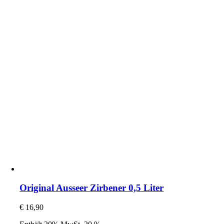
Original Ausseer Zirbener 0,5 Liter
€
16,90