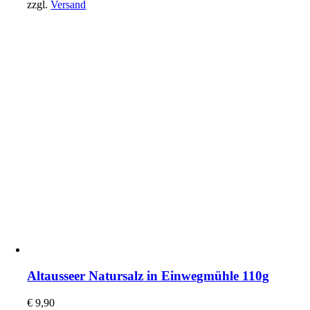
zzgl.
Versand
Altausseer Natursalz in Einwegmühle 110g
€
9,90