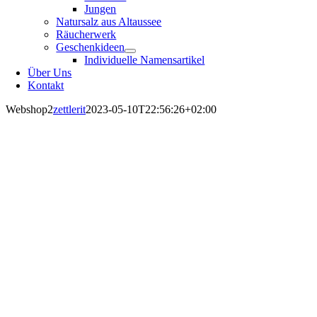
Jungen
Natursalz aus Altaussee
Räucherwerk
Geschenkideen
Individuelle Namensartikel
Über Uns
Kontakt
Webshop2
zettlerit
2023-05-10T22:56:26+02:00