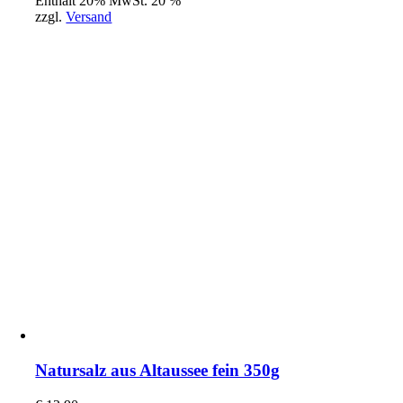
Enthält 20% MwSt. 20 %
zzgl.
Versand
Natursalz aus Altaussee fein 350g