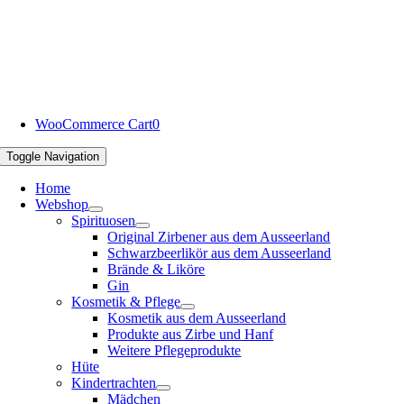
WooCommerce Cart
0
Toggle Navigation
Home
Webshop
Spirituosen
Original Zirbener aus dem Ausseerland
Schwarzbeerlikör aus dem Ausseerland
Brände & Liköre
Gin
Kosmetik & Pflege
Kosmetik aus dem Ausseerland
Produkte aus Zirbe und Hanf
Weitere Pflegeprodukte
Hüte
Kindertrachten
Mädchen