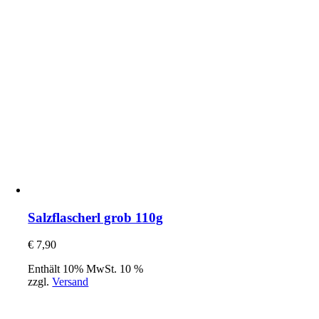
Salzflascherl grob 110g
€
7,90
Enthält 10% MwSt. 10 %
zzgl.
Versand