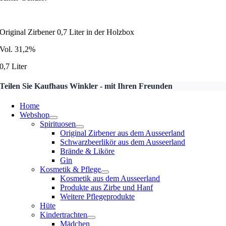
Original Zirbener 0,7 Liter in der Holzbox
Vol. 31,2%
0,7 Liter
Teilen Sie Kaufhaus Winkler - mit Ihren Freunden
Home
Webshop
Spirituosen
Original Zirbener aus dem Ausseerland
Schwarzbeerlikör aus dem Ausseerland
Brände & Liköre
Gin
Kosmetik & Pflege
Kosmetik aus dem Ausseerland
Produkte aus Zirbe und Hanf
Weitere Pflegeprodukte
Hüte
Kindertrachten
Mädchen