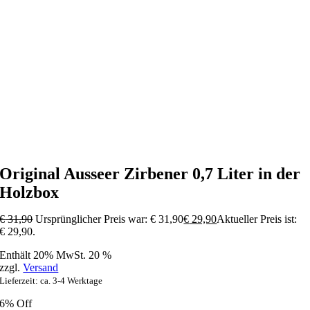
Original Ausseer Zirbener 0,7 Liter in der
Holzbox
€
31,90
Ursprünglicher Preis war: € 31,90
€
29,90
Aktueller Preis ist:
€ 29,90.
Enthält 20% MwSt. 20 %
zzgl.
Versand
Lieferzeit: ca. 3-4 Werktage
6% Off