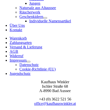
Jungen
Natursalz aus Altaussee
Räucherwerk
Geschenkideen
Individuelle Namensartikel
Über Uns
Kontakt
Warenkorb
Zahlungsarten
Versand & Lieferung
AGB
Widerruf
Impressum
Datenschutz
Cookie-Richtlinie (EU)
Jugendschutz
Kaufhaus Winkler
Ischler Straße 68
A-8990 Bad Aussee
+43 (0) 3622 521 56
office@kaufhauswinkler.at