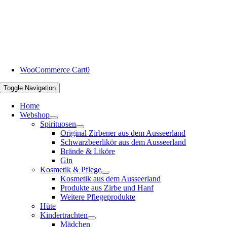
WooCommerce Cart
0
Toggle Navigation
Home
Webshop
Spirituosen
Original Zirbener aus dem Ausseerland
Schwarzbeerlikör aus dem Ausseerland
Brände & Liköre
Gin
Kosmetik & Pflege
Kosmetik aus dem Ausseerland
Produkte aus Zirbe und Hanf
Weitere Pflegeprodukte
Hüte
Kindertrachten
Mädchen