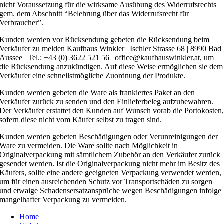
nicht Voraussetzung für die wirksame Ausübung des Widerrufsrechts
gem. dem Abschnitt “Belehrung über das Widerrufsrecht für
Verbraucher”.
Kunden werden vor Rücksendung gebeten die Rücksendung beim
Verkäufer zu melden Kaufhaus Winkler | Ischler Strasse 68 | 8990 Bad
Aussee | Tel.: +43 (0) 3622 521 56 | office@kaufhauswinkler.at, um
die Rücksendung anzukündigen. Auf diese Weise ermöglichen sie dem
Verkäufer eine schnellstmögliche Zuordnung der Produkte.
Kunden werden gebeten die Ware als frankiertes Paket an den
Verkäufer zurück zu senden und den Einlieferbeleg aufzubewahren.
Der Verkäufer erstattet den Kunden auf Wunsch vorab die Portokosten
sofern diese nicht vom Käufer selbst zu tragen sind.
Kunden werden gebeten Beschädigungen oder Verunreinigungen der
Ware zu vermeiden. Die Ware sollte nach Möglichkeit in
Originalverpackung mit sämtlichem Zubehör an den Verkäufer zurück
gesendet werden. Ist die Originalverpackung nicht mehr im Besitz des
Käufers, sollte eine andere geeigneten Verpackung verwendet werden,
um für einen ausreichenden Schutz vor Transportschäden zu sorgen
und etwaige Schadensersatzansprüche wegen Beschädigungen infolge
mangelhafter Verpackung zu vermeiden.
Home