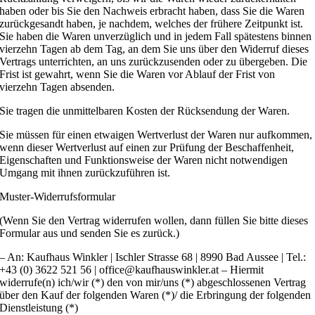
haben oder bis Sie den Nachweis erbracht haben, dass Sie die Waren
zurückgesandt haben, je nachdem, welches der frühere Zeitpunkt ist.
Sie haben die Waren unverzüglich und in jedem Fall spätestens binnen
vierzehn Tagen ab dem Tag, an dem Sie uns über den Widerruf dieses
Vertrags unterrichten, an uns zurückzusenden oder zu übergeben. Die
Frist ist gewahrt, wenn Sie die Waren vor Ablauf der Frist von
vierzehn Tagen absenden.
Sie tragen die unmittelbaren Kosten der Rücksendung der Waren.
Sie müssen für einen etwaigen Wertverlust der Waren nur aufkommen,
wenn dieser Wertverlust auf einen zur Prüfung der Beschaffenheit,
Eigenschaften und Funktionsweise der Waren nicht notwendigen
Umgang mit ihnen zurückzuführen ist.
Muster-Widerrufsformular
(Wenn Sie den Vertrag widerrufen wollen, dann füllen Sie bitte dieses
Formular aus und senden Sie es zurück.)
– An: Kaufhaus Winkler | Ischler Strasse 68 | 8990 Bad Aussee | Tel.:
+43 (0) 3622 521 56 | office@kaufhauswinkler.at – Hiermit
widerrufe(n) ich/wir (*) den von mir/uns (*) abgeschlossenen Vertrag
über den Kauf der folgenden Waren (*)/ die Erbringung der folgenden
Dienstleistung (*)