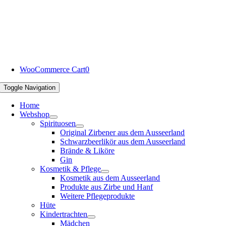
WooCommerce Cart
0
Toggle Navigation
Home
Webshop
Spirituosen
Original Zirbener aus dem Ausseerland
Schwarzbeerlikör aus dem Ausseerland
Brände & Liköre
Gin
Kosmetik & Pflege
Kosmetik aus dem Ausseerland
Produkte aus Zirbe und Hanf
Weitere Pflegeprodukte
Hüte
Kindertrachten
Mädchen