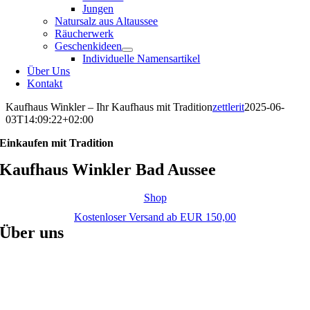
Jungen
Natursalz aus Altaussee
Räucherwerk
Geschenkideen
Individuelle Namensartikel
Über Uns
Kontakt
Kaufhaus Winkler – Ihr Kaufhaus mit Tradition
zettlerit
2025-06-
03T14:09:22+02:00
Einkaufen mit Tradition
Kaufhaus Winkler Bad Aussee
Shop
Kostenloser Versand ab EUR 150,00
Über uns