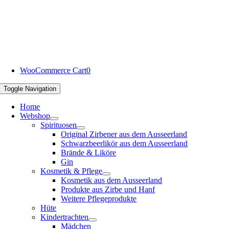
WooCommerce Cart
0
Toggle Navigation
Home
Webshop
Spirituosen
Original Zirbener aus dem Ausseerland
Schwarzbeerlikör aus dem Ausseerland
Brände & Liköre
Gin
Kosmetik & Pflege
Kosmetik aus dem Ausseerland
Produkte aus Zirbe und Hanf
Weitere Pflegeprodukte
Hüte
Kindertrachten
Mädchen