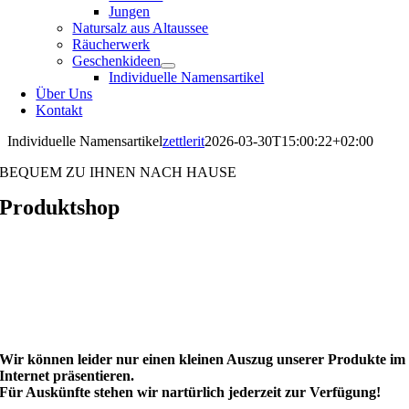
Jungen
Natursalz aus Altaussee
Räucherwerk
Geschenkideen
Individuelle Namensartikel
Über Uns
Kontakt
Individuelle Namensartikel
zettlerit
2026-03-30T15:00:22+02:00
BEQUEM ZU IHNEN NACH HAUSE
Produktshop
Wir können leider nur einen kleinen Auszug unserer Produkte im
Internet präsentieren.
Für Auskünfte stehen wir nartürlich jederzeit zur Verfügung!