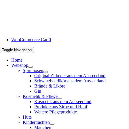
WooCommerce Cart
0
Toggle Navigation
Home
Webshop
Spirituosen
Original Zirbener aus dem Ausseerland
Schwarzbeerlikör aus dem Ausseerland
Brände & Liköre
Gin
Kosmetik & Pflege
Kosmetik aus dem Ausseerland
Produkte aus Zirbe und Hanf
Weitere Pflegeprodukte
Hüte
Kindertrachten
Mädchen