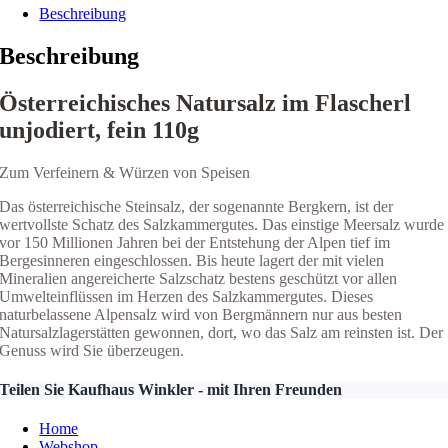
Beschreibung
Beschreibung
Österreichisches Natursalz im Flascherl
unjodiert, fein 110g
Zum Verfeinern & Würzen von Speisen
Das österreichische Steinsalz, der sogenannte Bergkern, ist der
wertvollste Schatz des Salzkammergutes. Das einstige Meersalz wurde
vor 150 Millionen Jahren bei der Entstehung der Alpen tief im
Bergesinneren eingeschlossen. Bis heute lagert der mit vielen
Mineralien angereicherte Salzschatz bestens geschützt vor allen
Umwelteinflüssen im Herzen des Salzkammergutes. Dieses
naturbelassene Alpensalz wird von Bergmännern nur aus besten
Natursalzlagerstätten gewonnen, dort, wo das Salz am reinsten ist. Der
Genuss wird Sie überzeugen.
Teilen Sie Kaufhaus Winkler - mit Ihren Freunden
Home
Webshop