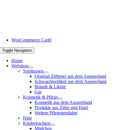
WooCommerce Cart
0
Toggle Navigation
Home
Webshop
Spirituosen
Original Zirbener aus dem Ausseerland
Schwarzbeerlikör aus dem Ausseerland
Brände & Liköre
Gin
Kosmetik & Pflege
Kosmetik aus dem Ausseerland
Produkte aus Zirbe und Hanf
Weitere Pflegeprodukte
Hüte
Kindertrachten
Mädchen