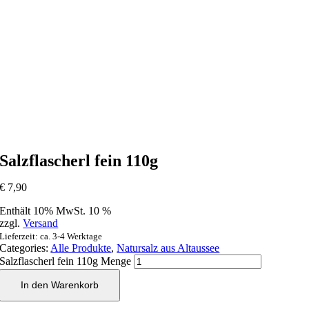
Salzflascherl fein 110g
€
7,90
Enthält 10% MwSt. 10 %
zzgl.
Versand
Lieferzeit: ca. 3-4 Werktage
Categories:
Alle Produkte
,
Natursalz aus Altaussee
Salzflascherl fein 110g Menge
In den Warenkorb