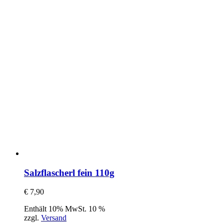
Salzflascherl fein 110g
€
7,90
Enthält 10% MwSt. 10 %
zzgl.
Versand