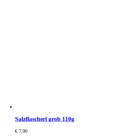
Salzflascherl grob 110g
€
7,90