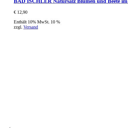
BAD ISCHLER Natursalz Blumen und Beete im 
€
12,90
Enthält 10% MwSt. 10 %
zzgl.
Versand