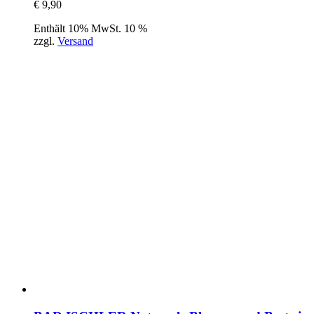
€
9,90
Enthält 10% MwSt. 10 %
zzgl.
Versand