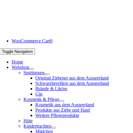
WooCommerce Cart
0
Toggle Navigation
Home
Webshop
Spirituosen
Original Zirbener aus dem Ausseerland
Schwarzbeerlikör aus dem Ausseerland
Brände & Liköre
Gin
Kosmetik & Pflege
Kosmetik aus dem Ausseerland
Produkte aus Zirbe und Hanf
Weitere Pflegeprodukte
Hüte
Kindertrachten
Mädchen