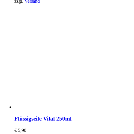
zzgl.
Versand
Flüssigseife Vital 250ml
€
5,90