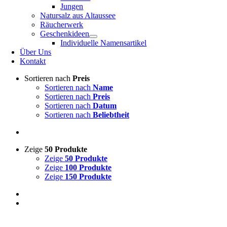
Jungen
Natursalz aus Altaussee
Räucherwerk
Geschenkideen
Individuelle Namensartikel
Über Uns
Kontakt
Sortieren nach
Preis
Sortieren nach
Name
Sortieren nach
Preis
Sortieren nach
Datum
Sortieren nach
Beliebtheit
Zeige
50 Produkte
Zeige
50 Produkte
Zeige
100 Produkte
Zeige
150 Produkte