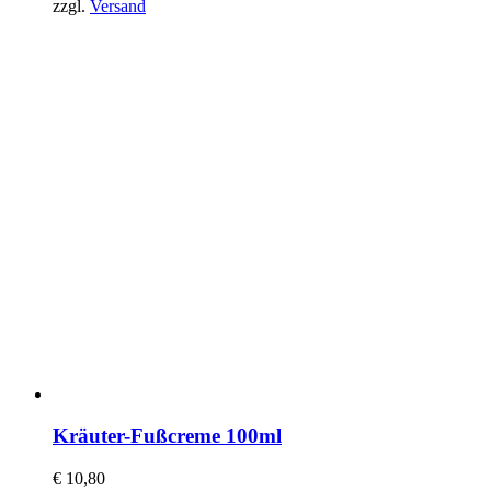
zzgl.
Versand
Kräuter-Fußcreme 100ml
€
10,80