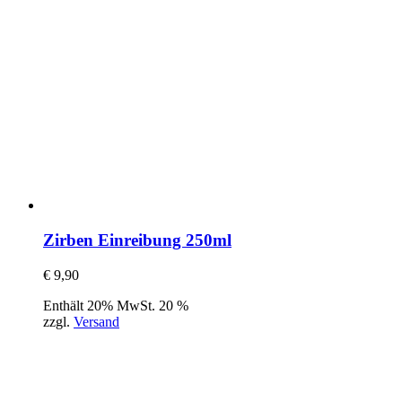
Zirben Einreibung 250ml
€
9,90
Enthält 20% MwSt. 20 %
zzgl.
Versand