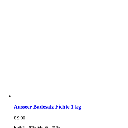
Ausseer Badesalz Fichte 1 kg
€
9,90
Enthält 20% MwSt. 20 %