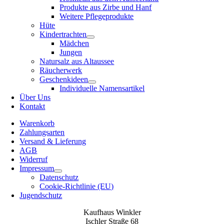
Produkte aus Zirbe und Hanf
Weitere Pflegeprodukte
Hüte
Kindertrachten
Mädchen
Jungen
Natursalz aus Altaussee
Räucherwerk
Geschenkideen
Individuelle Namensartikel
Über Uns
Kontakt
Warenkorb
Zahlungsarten
Versand & Lieferung
AGB
Widerruf
Impressum
Datenschutz
Cookie-Richtlinie (EU)
Jugendschutz
Kaufhaus Winkler
Ischler Straße 68