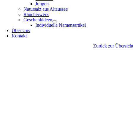
Jungen
Natursalz aus Altaussee
Räucherwerk
Geschenkideen
Individuelle Namensartikel
Über Uns
Kontakt
Zurück zur Übersich