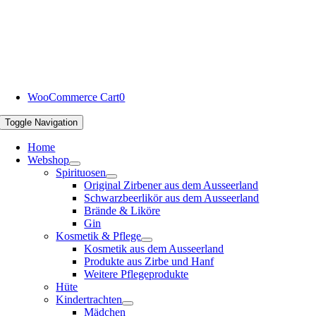
WooCommerce Cart
0
Toggle Navigation
Home
Webshop
Spirituosen
Original Zirbener aus dem Ausseerland
Schwarzbeerlikör aus dem Ausseerland
Brände & Liköre
Gin
Kosmetik & Pflege
Kosmetik aus dem Ausseerland
Produkte aus Zirbe und Hanf
Weitere Pflegeprodukte
Hüte
Kindertrachten
Mädchen