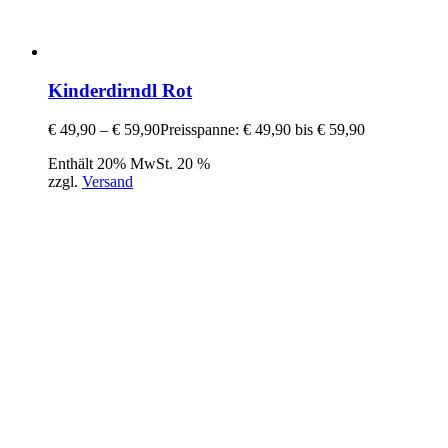
Kinderdirndl Rot
€
49,90
–
€
59,90
Preisspanne: € 49,90 bis € 59,90
Enthält 20% MwSt. 20 %
zzgl.
Versand