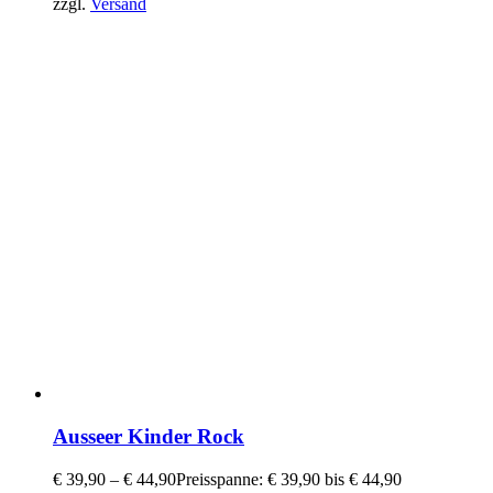
zzgl.
Versand
Ausseer Kinder Rock
€
39,90
–
€
44,90
Preisspanne: € 39,90 bis € 44,90