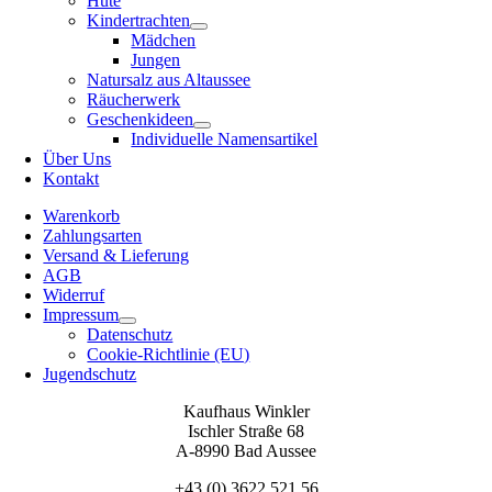
Hüte
Kindertrachten
Mädchen
Jungen
Natursalz aus Altaussee
Räucherwerk
Geschenkideen
Individuelle Namensartikel
Über Uns
Kontakt
Warenkorb
Zahlungsarten
Versand & Lieferung
AGB
Widerruf
Impressum
Datenschutz
Cookie-Richtlinie (EU)
Jugendschutz
Kaufhaus Winkler
Ischler Straße 68
A-8990 Bad Aussee
+43 (0) 3622 521 56