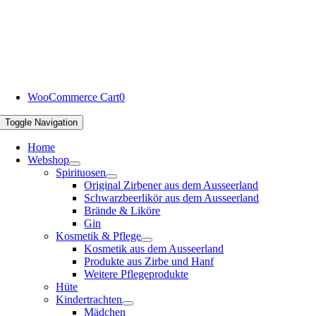
WooCommerce Cart
0
Toggle Navigation
Home
Webshop
Spirituosen
Original Zirbener aus dem Ausseerland
Schwarzbeerlikör aus dem Ausseerland
Brände & Liköre
Gin
Kosmetik & Pflege
Kosmetik aus dem Ausseerland
Produkte aus Zirbe und Hanf
Weitere Pflegeprodukte
Hüte
Kindertrachten
Mädchen