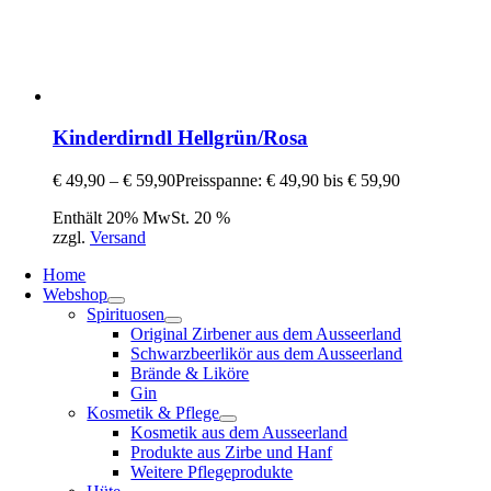
Kinderdirndl Hellgrün/Rosa
€
49,90
–
€
59,90
Preisspanne: € 49,90 bis € 59,90
Enthält 20% MwSt. 20 %
zzgl.
Versand
Home
Webshop
Spirituosen
Original Zirbener aus dem Ausseerland
Schwarzbeerlikör aus dem Ausseerland
Brände & Liköre
Gin
Kosmetik & Pflege
Kosmetik aus dem Ausseerland
Produkte aus Zirbe und Hanf
Weitere Pflegeprodukte