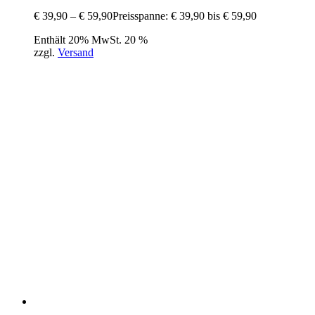
€
39,90
–
€
59,90
Preisspanne: € 39,90 bis € 59,90
Enthält 20% MwSt. 20 %
zzgl.
Versand