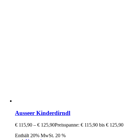
Ausseer Kinderdirndl
€
115,90
–
€
125,90
Preisspanne: € 115,90 bis € 125,90
Enthält 20% MwSt. 20 %