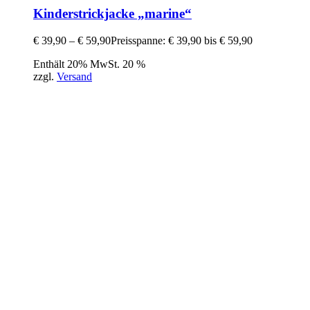
Kinderstrickjacke „marine“
€
39,90
–
€
59,90
Preisspanne: € 39,90 bis € 59,90
Enthält 20% MwSt. 20 %
zzgl.
Versand