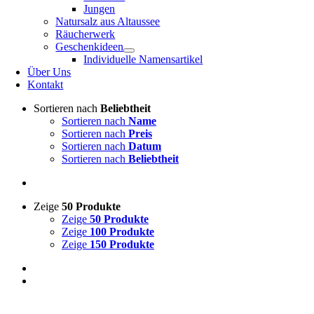
Jungen
Natursalz aus Altaussee
Räucherwerk
Geschenkideen
Individuelle Namensartikel
Über Uns
Kontakt
Sortieren nach
Beliebtheit
Sortieren nach
Name
Sortieren nach
Preis
Sortieren nach
Datum
Sortieren nach
Beliebtheit
Zeige
50 Produkte
Zeige
50 Produkte
Zeige
100 Produkte
Zeige
150 Produkte