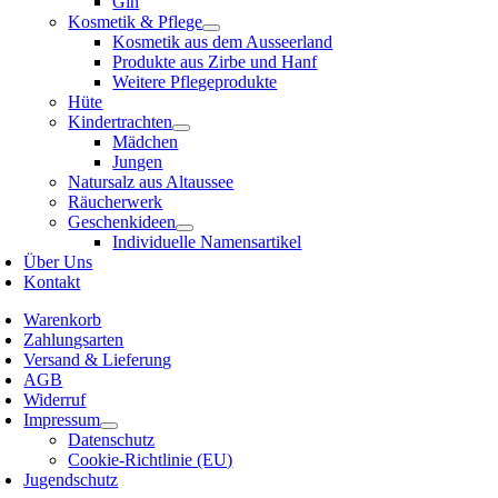
Gin
Kosmetik & Pflege
Kosmetik aus dem Ausseerland
Produkte aus Zirbe und Hanf
Weitere Pflegeprodukte
Hüte
Kindertrachten
Mädchen
Jungen
Natursalz aus Altaussee
Räucherwerk
Geschenkideen
Individuelle Namensartikel
Über Uns
Kontakt
Warenkorb
Zahlungsarten
Versand & Lieferung
AGB
Widerruf
Impressum
Datenschutz
Cookie-Richtlinie (EU)
Jugendschutz