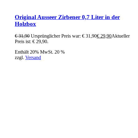
Original Ausseer Zirbener 0,7 Liter in der
Holzbox
€
31,90
Ursprünglicher Preis war: € 31,90
€
29,90
Aktueller
Preis ist: € 29,90.
Enthält 20% MwSt. 20 %
zzgl.
Versand