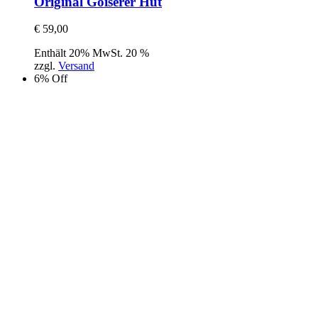
Original Goiserer Hut
€
59,00
Enthält 20% MwSt. 20 %
zzgl.
Versand
6% Off