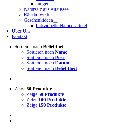
Jungen
Natursalz aus Altaussee
Räucherwerk
Geschenkideen
Individuelle Namensartikel
Über Uns
Kontakt
Sortieren nach
Beliebtheit
Sortieren nach
Name
Sortieren nach
Preis
Sortieren nach
Datum
Sortieren nach
Beliebtheit
Zeige
50 Produkte
Zeige
50 Produkte
Zeige
100 Produkte
Zeige
150 Produkte