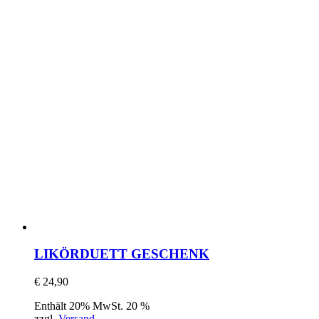
LIKÖRDUETT GESCHENK
€
24,90
Enthält 20% MwSt. 20 %
zzgl.
Versand