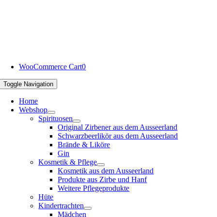
WooCommerce Cart
0
Toggle Navigation
Home
Webshop
Spirituosen
Original Zirbener aus dem Ausseerland
Schwarzbeerlikör aus dem Ausseerland
Brände & Liköre
Gin
Kosmetik & Pflege
Kosmetik aus dem Ausseerland
Produkte aus Zirbe und Hanf
Weitere Pflegeprodukte
Hüte
Kindertrachten
Mädchen