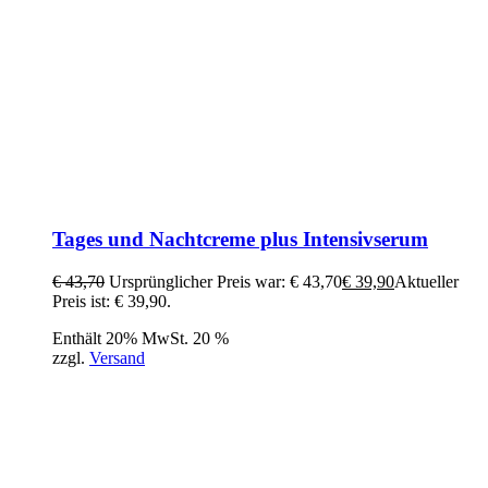
Tages und Nachtcreme plus Intensivserum
€
43,70
Ursprünglicher Preis war: € 43,70
€
39,90
Aktueller
Preis ist: € 39,90.
Enthält 20% MwSt. 20 %
zzgl.
Versand