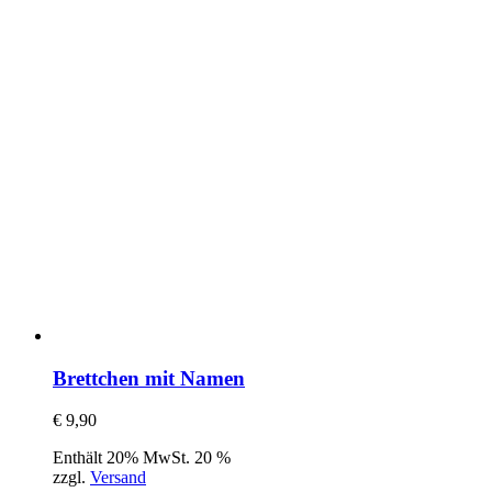
Brettchen mit Namen
€
9,90
Enthält 20% MwSt. 20 %
zzgl.
Versand