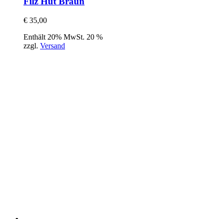
Filz Hut Braun
€
35,00
Enthält 20% MwSt. 20 %
zzgl.
Versand