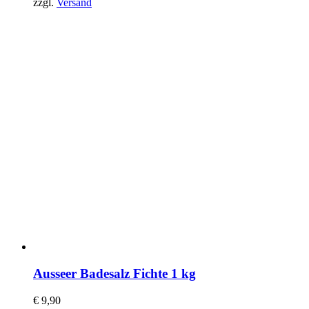
zzgl.
Versand
Ausseer Badesalz Fichte 1 kg
€
9,90