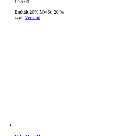
€
35,00
Enthält 20% MwSt. 20 %
zzgl.
Versand