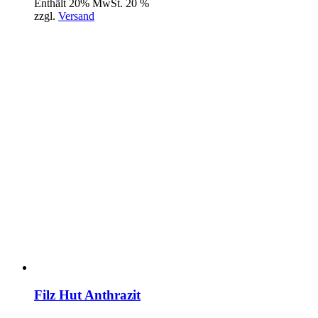
Enthält 20% MwSt. 20 %
zzgl.
Versand
Filz Hut Anthrazit