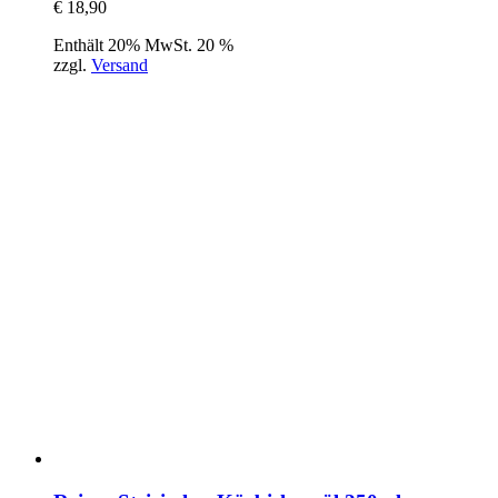
€
18,90
Enthält 20% MwSt. 20 %
zzgl.
Versand