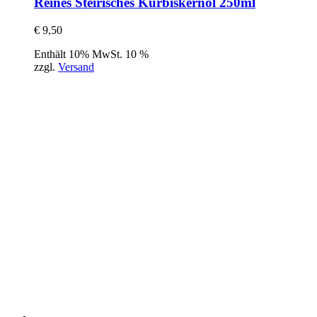
Reines Steirisches Kürbiskernöl 250ml
€
9,50
Enthält 10% MwSt. 10 %
zzgl.
Versand