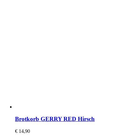
Brotkorb GERRY RED Hirsch
€
14,90