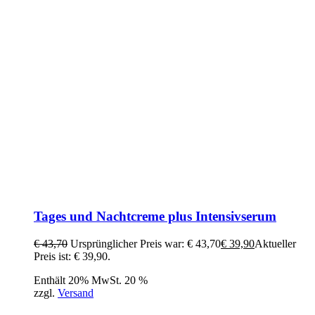
Tages und Nachtcreme plus Intensivserum
€
43,70
Ursprünglicher Preis war: € 43,70
€
39,90
Aktueller
Preis ist: € 39,90.
Enthält 20% MwSt. 20 %
zzgl.
Versand