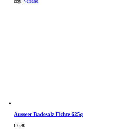
zzgl.
Versand
Ausseer Badesalz Fichte 625g
€
6,90