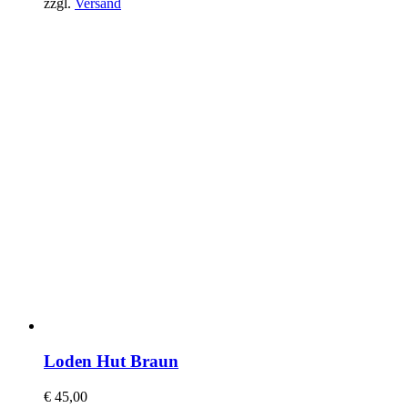
zzgl.
Versand
Loden Hut Braun
€
45,00