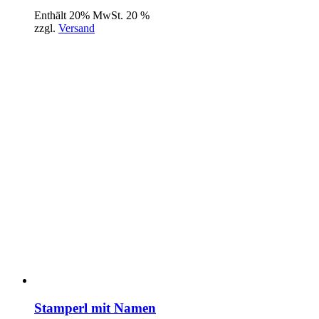
Enthält 20% MwSt. 20 %
zzgl.
Versand
Stamperl mit Namen