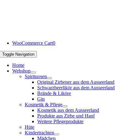
WooCommerce Cart
0
Toggle Navigation
Home
Webshop
Spirituosen
Original Zirbener aus dem Ausseerland
Schwarzbeerlikör aus dem Ausseerland
Brände & Liköre
Gin
Kosmetik & Pflege
Kosmetik aus dem Ausseerland
Produkte aus Zirbe und Hanf
Weitere Pflegeprodukte
Hüte
Kindertrachten
Mädchen