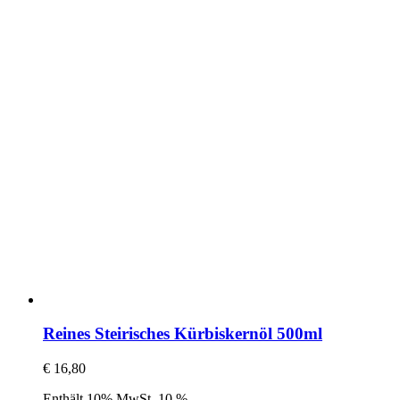
Reines Steirisches Kürbiskernöl 500ml
€
16,80
Enthält 10% MwSt. 10 %