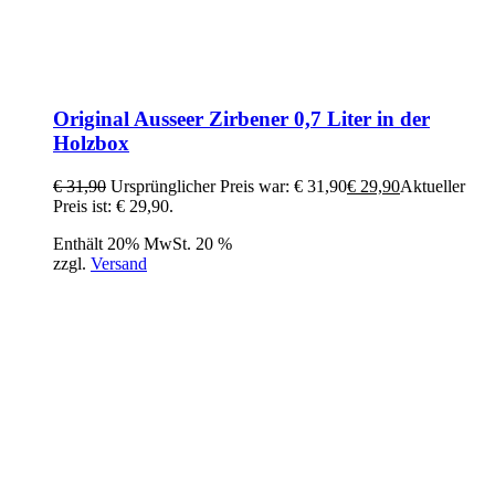
Original Ausseer Zirbener 0,7 Liter in der
Holzbox
€
31,90
Ursprünglicher Preis war: € 31,90
€
29,90
Aktueller
Preis ist: € 29,90.
Enthält 20% MwSt. 20 %
zzgl.
Versand