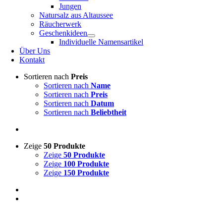
Jungen
Natursalz aus Altaussee
Räucherwerk
Geschenkideen
Individuelle Namensartikel
Über Uns
Kontakt
Sortieren nach
Preis
Sortieren nach
Name
Sortieren nach
Preis
Sortieren nach
Datum
Sortieren nach
Beliebtheit
Zeige
50 Produkte
Zeige
50 Produkte
Zeige
100 Produkte
Zeige
150 Produkte