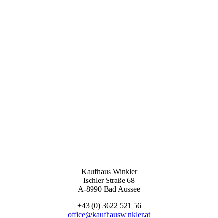
Kaufhaus Winkler
Ischler Straße 68
A-8990 Bad Aussee
+43 (0) 3622 521 56
office@kaufhauswinkler.at