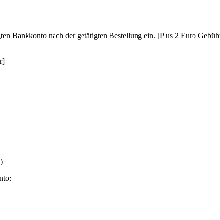
ten Bankkonto nach der getätigten Bestellung ein. [Plus 2 Euro Gebüh
r]
)
nto: