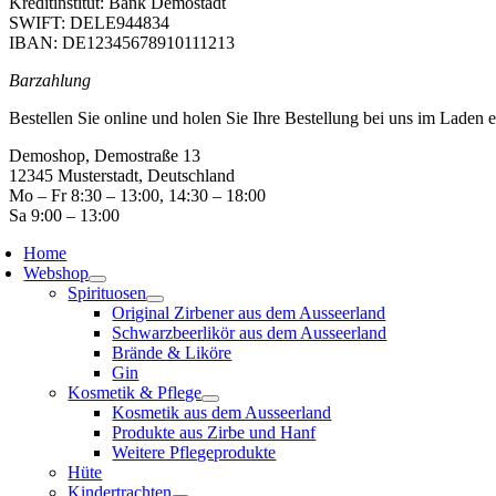
Kreditinstitut: Bank Demostadt
SWIFT: DELE944834
IBAN: DE12345678910111213
Barzahlung
Bestellen Sie online und holen Sie Ihre Bestellung bei uns im Laden e
Demoshop, Demostraße 13
12345 Musterstadt, Deutschland
Mo – Fr 8:30 – 13:00, 14:30 – 18:00
Sa 9:00 – 13:00
Home
Webshop
Spirituosen
Original Zirbener aus dem Ausseerland
Schwarzbeerlikör aus dem Ausseerland
Brände & Liköre
Gin
Kosmetik & Pflege
Kosmetik aus dem Ausseerland
Produkte aus Zirbe und Hanf
Weitere Pflegeprodukte
Hüte
Kindertrachten