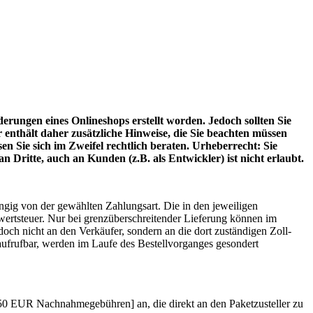
erungen eines Onlineshops erstellt worden. Jedoch sollten Sie
nthält daher zusätzliche Hinweise, die Sie beachten müssen
en Sie sich im Zweifel rechtlich beraten. Urheberrecht: Sie
 Dritte, auch an Kunden (z.B. als Entwickler) ist nicht erlaubt.
ängig von der gewählten Zahlungsart. Die in den jeweiligen
rwertsteuer. Nur bei grenzüberschreitender Lieferung können im
doch nicht an den Verkäufer, sondern an die dort zuständigen Zoll-
 aufrufbar, werden im Laufe des Bestellvorganges gesondert
[6,50 EUR Nachnahmegebühren] an, die direkt an den Paketzusteller zu