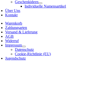
Geschenkideen
Individuelle Namensartikel
Über Uns
Kontakt
Warenkorb
Zahlungsarten
Versand & Lieferung
AGB
Widerruf
Impressum
Datenschutz
Cookie-Richtlinie (EU)
Jugendschutz