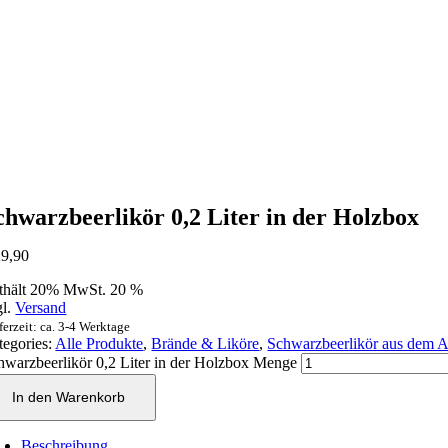
chwarzbeerlikör 0,2 Liter in der Holzbox
9,90
thält 20% MwSt. 20 %
gl.
Versand
ferzeit: ca. 3-4 Werktage
tegories:
Alle Produkte
,
Brände & Liköre
,
Schwarzbeerlikör aus dem A
hwarzbeerlikör 0,2 Liter in der Holzbox Menge
In den Warenkorb
Beschreibung