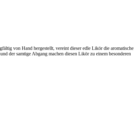
tig von Hand hergestellt, vereint dieser edle Likör die aromatische
a und der samtige Abgang machen diesen Likör zu einem besonderen