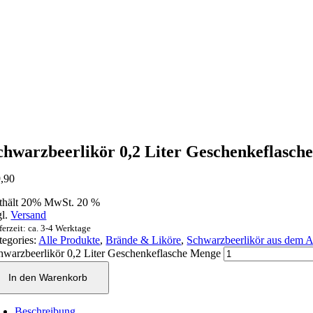
chwarzbeerlikör 0,2 Liter Geschenkeflasch
,90
thält 20% MwSt. 20 %
gl.
Versand
ferzeit: ca. 3-4 Werktage
tegories:
Alle Produkte
,
Brände & Liköre
,
Schwarzbeerlikör aus dem A
hwarzbeerlikör 0,2 Liter Geschenkeflasche Menge
In den Warenkorb
Beschreibung