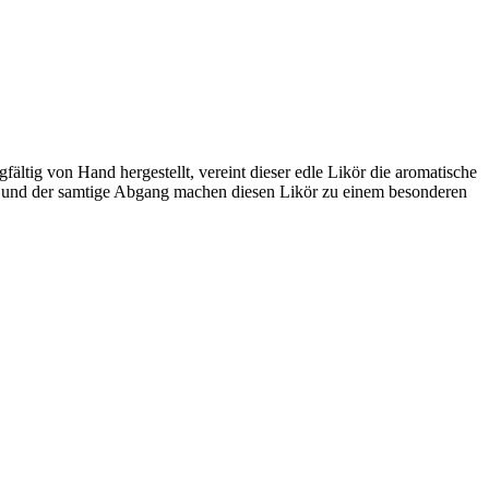
tig von Hand hergestellt, vereint dieser edle Likör die aromatische
a und der samtige Abgang machen diesen Likör zu einem besonderen