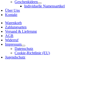
Geschenkideen
Individuelle Namensartikel
Über Uns
Kontakt
Warenkorb
Zahlungsarten
Versand & Lieferung
AGB
Widerruf
Impressum
Datenschutz
Cookie-Richtlinie (EU)
Jugendschutz