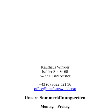
Kaufhaus Winkler
Ischler Straße 68
A-8990 Bad Aussee
+43 (0) 3622 521 56
office@kaufhauswinkler.at
Unsere Sommeröffnungszeiten
Montag – Freitag