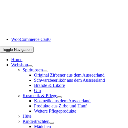
WooCommerce Cart
0
Toggle Navigation
Home
Webshop
Spirituosen
Original Zirbener aus dem Ausseerland
Schwarzbeerlikör aus dem Ausseerland
Brände & Liköre
Gin
Kosmetik & Pflege
Kosmetik aus dem Ausseerland
Produkte aus Zirbe und Hanf
Weitere Pflegeprodukte
Hüte
Kindertrachten
Mädchen