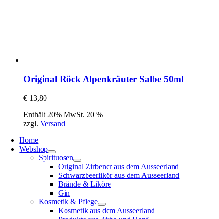
Original Röck Alpenkräuter Salbe 50ml
€
13,80
Enthält 20% MwSt. 20 %
zzgl.
Versand
Home
Webshop
Spirituosen
Original Zirbener aus dem Ausseerland
Schwarzbeerlikör aus dem Ausseerland
Brände & Liköre
Gin
Kosmetik & Pflege
Kosmetik aus dem Ausseerland