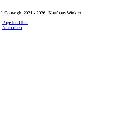
© Copyright 2021 - 2026 | Kaufhaus Winkler
Page load link
Nach oben