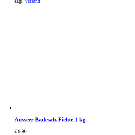
zzgl.
Versand
Ausseer Badesalz Fichte 1 kg
€
9,90