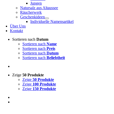
Jungen
Natursalz aus Altaussee
Räucherwerk
Geschenkideen
Individuelle Namensartikel
Über Uns
Kontakt
Sortieren nach
Datum
Sortieren nach
Name
Sortieren nach
Preis
Sortieren nach
Datum
Sortieren nach
Beliebtheit
Zeige
50 Produkte
Zeige
50 Produkte
Zeige
100 Produkte
Zeige
150 Produkte