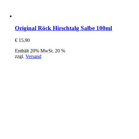
Original Röck Hirschtalg Salbe 100ml
€
15,90
Enthält 20% MwSt. 20 %
zzgl.
Versand