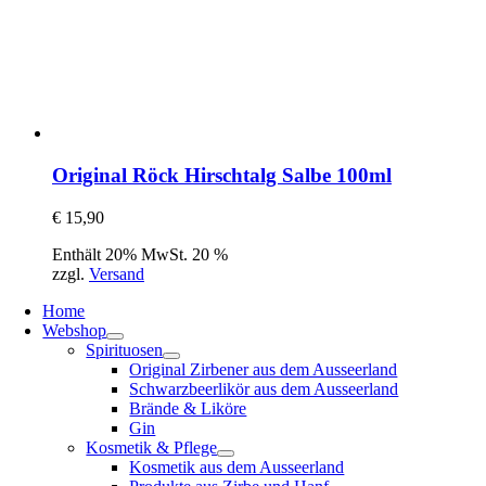
Original Röck Hirschtalg Salbe 100ml
€
15,90
Enthält 20% MwSt. 20 %
zzgl.
Versand
Home
Webshop
Spirituosen
Original Zirbener aus dem Ausseerland
Schwarzbeerlikör aus dem Ausseerland
Brände & Liköre
Gin
Kosmetik & Pflege
Kosmetik aus dem Ausseerland