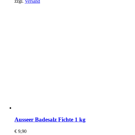
zzgl.
Versand
Ausseer Badesalz Fichte 1 kg
€
9,90