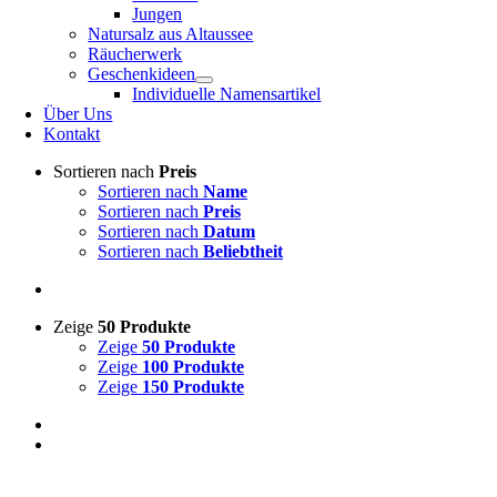
Jungen
Natursalz aus Altaussee
Räucherwerk
Geschenkideen
Individuelle Namensartikel
Über Uns
Kontakt
Sortieren nach
Preis
Sortieren nach
Name
Sortieren nach
Preis
Sortieren nach
Datum
Sortieren nach
Beliebtheit
Zeige
50 Produkte
Zeige
50 Produkte
Zeige
100 Produkte
Zeige
150 Produkte