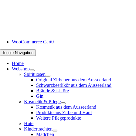
WooCommerce Cart
0
Toggle Navigation
Home
Webshop
Spirituosen
Original Zirbener aus dem Ausseerland
Schwarzbeerlikör aus dem Ausseerland
Brände & Liköre
Gin
Kosmetik & Pflege
Kosmetik aus dem Ausseerland
Produkte aus Zirbe und Hanf
Weitere Pflegeprodukte
Hüte
Kindertrachten
Mädchen