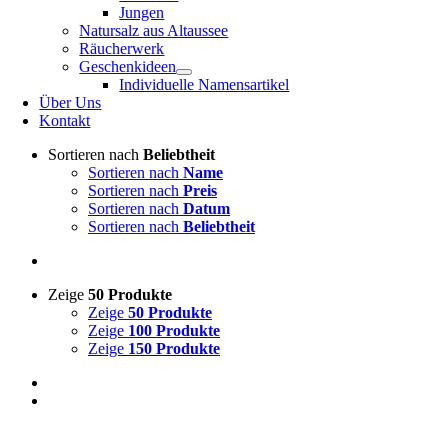
Jungen
Natursalz aus Altaussee
Räucherwerk
Geschenkideen
Individuelle Namensartikel
Über Uns
Kontakt
Sortieren nach
Beliebtheit
Sortieren nach
Name
Sortieren nach
Preis
Sortieren nach
Datum
Sortieren nach
Beliebtheit
Zeige
50 Produkte
Zeige
50 Produkte
Zeige
100 Produkte
Zeige
150 Produkte