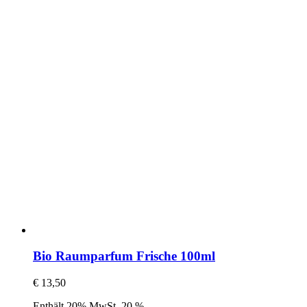
Bio Raumparfum Frische 100ml
€
13,50
Enthält 20% MwSt. 20 %