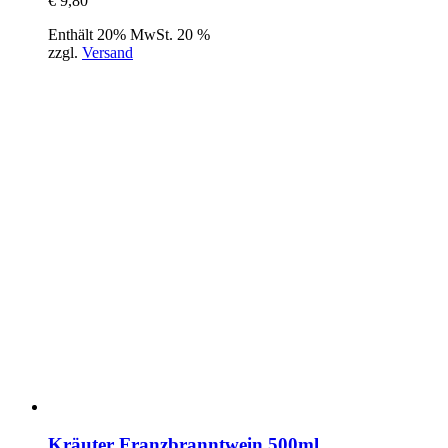
€
9,80
Enthält 20% MwSt. 20 %
zzgl.
Versand
Kräuter Franzbranntwein 500ml