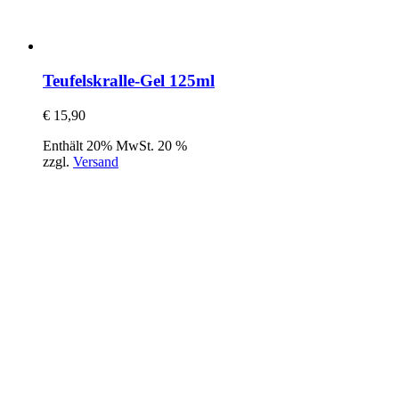
Teufelskralle-Gel 125ml
€
15,90
Enthält 20% MwSt. 20 %
zzgl.
Versand