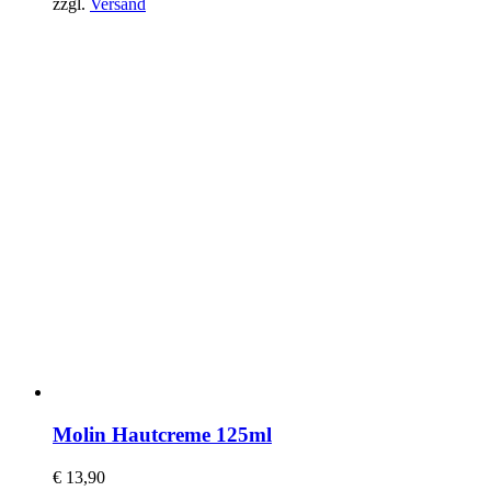
zzgl.
Versand
Molin Hautcreme 125ml
€
13,90