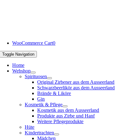
WooCommerce Cart
0
Toggle Navigation
Home
Webshop
Spirituosen
Original Zirbener aus dem Ausseerland
Schwarzbeerlikör aus dem Ausseerland
Brände & Liköre
Gin
Kosmetik & Pflege
Kosmetik aus dem Ausseerland
Produkte aus Zirbe und Hanf
Weitere Pflegeprodukte
Hüte
Kindertrachten
Mädchen