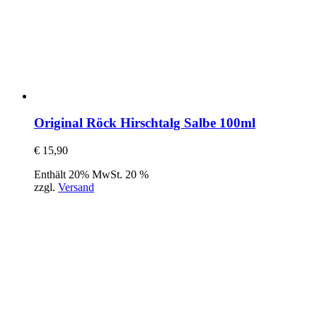
Original Röck Hirschtalg Salbe 100ml
€
15,90
Enthält 20% MwSt. 20 %
zzgl.
Versand