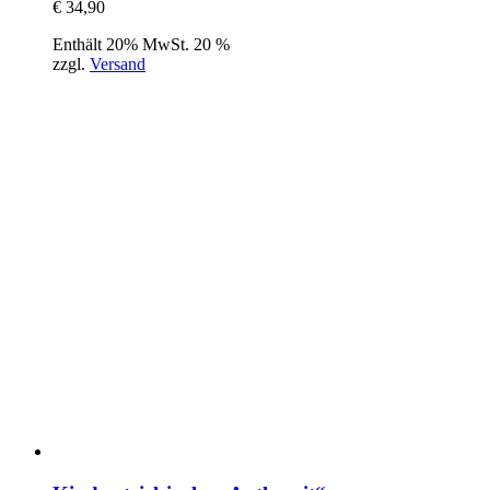
€
34,90
Enthält 20% MwSt. 20 %
zzgl.
Versand