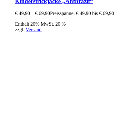
Kinderstrickjacke „Anthrazit“
€
49,90
–
€
69,90
Preisspanne: € 49,90 bis € 69,90
Enthält 20% MwSt. 20 %
zzgl.
Versand