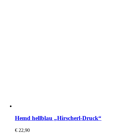
Hemd hellblau „Hirscherl-Druck“
€
22,90