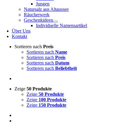
Jungen
Natursalz aus Altaussee
Räucherwerk
Geschenkideen
Individuelle Namensartikel
Über Uns
Kontakt
Sortieren nach
Preis
Sortieren nach
Name
Sortieren nach
Preis
Sortieren nach
Datum
Sortieren nach
Beliebtheit
Zeige
50 Produkte
Zeige
50 Produkte
Zeige
100 Produkte
Zeige
150 Produkte