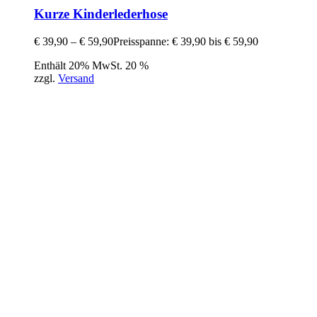
Kurze Kinderlederhose
€
39,90
–
€
59,90
Preisspanne: € 39,90 bis € 59,90
Enthält 20% MwSt. 20 %
zzgl.
Versand