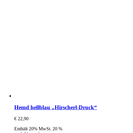
Hemd hellblau „Hirscherl-Druck“
€
22,90
Enthält 20% MwSt. 20 %