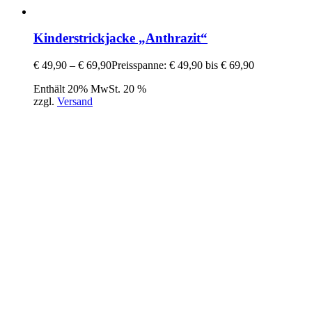
Kinderstrickjacke „Anthrazit“
€
49,90
–
€
69,90
Preisspanne: € 49,90 bis € 69,90
Enthält 20% MwSt. 20 %
zzgl.
Versand