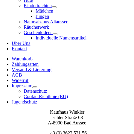
Hüte
Kindertrachten
Mädchen
Jungen
Natursalz aus Altaussee
Räucherwerk
Geschenkideen
Individuelle Namensartikel
Über Uns
Kontakt
Warenkorb
Zahlungsarten
Versand & Lieferung
AGB
Widerruf
Impressum
Datenschutz
Cookie-Richtlinie (EU)
Jugendschutz
Kaufhaus Winkler
Ischler Straße 68
A-8990 Bad Aussee
+43 (0) 3622 521 56