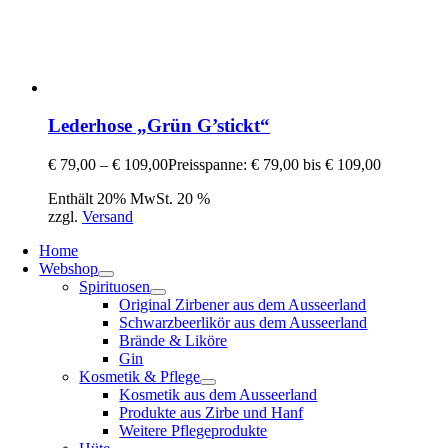
Lederhose „Grün G’stickt“
€
79,00
–
€
109,00
Preisspanne: € 79,00 bis € 109,00
Enthält 20% MwSt. 20 %
zzgl.
Versand
Home
Webshop
Spirituosen
Original Zirbener aus dem Ausseerland
Schwarzbeerlikör aus dem Ausseerland
Brände & Liköre
Gin
Kosmetik & Pflege
Kosmetik aus dem Ausseerland
Produkte aus Zirbe und Hanf
Weitere Pflegeprodukte