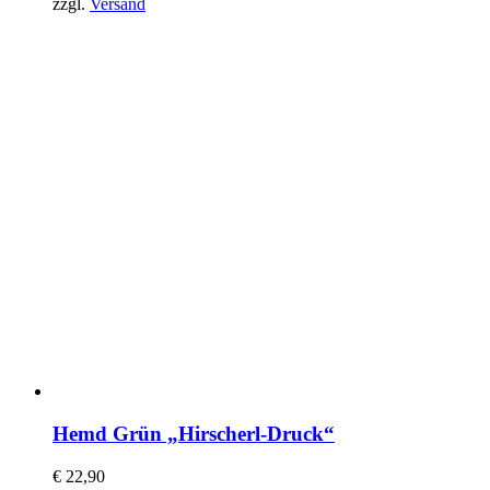
zzgl.
Versand
Hemd Grün „Hirscherl-Druck“
€
22,90