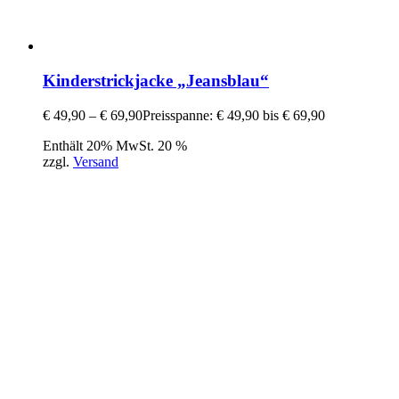
Kinderstrickjacke „Jeansblau“
€
49,90
–
€
69,90
Preisspanne: € 49,90 bis € 69,90
Enthält 20% MwSt. 20 %
zzgl.
Versand