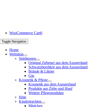
WooCommerce Cart
0
Toggle Navigation
Home
Webshop
Spirituosen
Original Zirbener aus dem Ausseerland
Schwarzbeerlikör aus dem Ausseerland
Brände & Liköre
Gin
Kosmetik & Pflege
Kosmetik aus dem Ausseerland
Produkte aus Zirbe und Hanf
Weitere Pflegeprodukte
Hüte
Kindertrachten
Mädchen