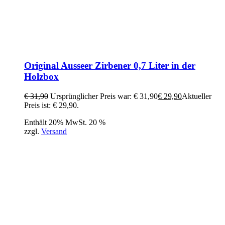
Original Ausseer Zirbener 0,7 Liter in der
Holzbox
€
31,90
Ursprünglicher Preis war: € 31,90
€
29,90
Aktueller
Preis ist: € 29,90.
Enthält 20% MwSt. 20 %
zzgl.
Versand