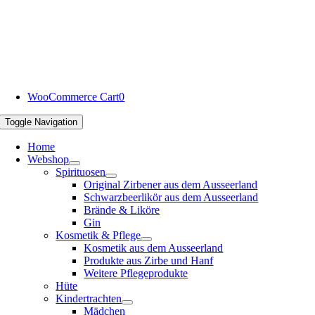
WooCommerce Cart
0
Toggle Navigation
Home
Webshop
Spirituosen
Original Zirbener aus dem Ausseerland
Schwarzbeerlikör aus dem Ausseerland
Brände & Liköre
Gin
Kosmetik & Pflege
Kosmetik aus dem Ausseerland
Produkte aus Zirbe und Hanf
Weitere Pflegeprodukte
Hüte
Kindertrachten
Mädchen