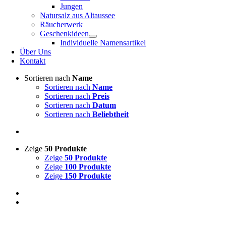
Jungen
Natursalz aus Altaussee
Räucherwerk
Geschenkideen
Individuelle Namensartikel
Über Uns
Kontakt
Sortieren nach
Name
Sortieren nach
Name
Sortieren nach
Preis
Sortieren nach
Datum
Sortieren nach
Beliebtheit
Zeige
50 Produkte
Zeige
50 Produkte
Zeige
100 Produkte
Zeige
150 Produkte