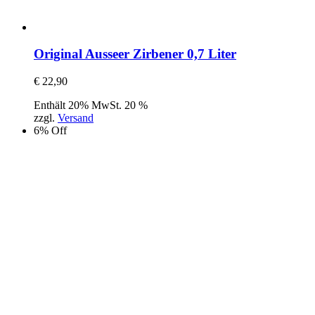
Original Ausseer Zirbener 0,7 Liter
€
22,90
Enthält 20% MwSt. 20 %
zzgl.
Versand
6% Off