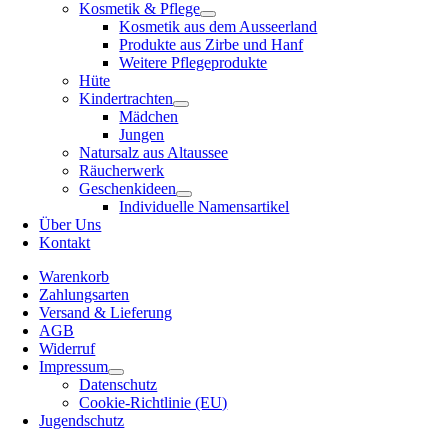
Kosmetik & Pflege
Kosmetik aus dem Ausseerland
Produkte aus Zirbe und Hanf
Weitere Pflegeprodukte
Hüte
Kindertrachten
Mädchen
Jungen
Natursalz aus Altaussee
Räucherwerk
Geschenkideen
Individuelle Namensartikel
Über Uns
Kontakt
Warenkorb
Zahlungsarten
Versand & Lieferung
AGB
Widerruf
Impressum
Datenschutz
Cookie-Richtlinie (EU)
Jugendschutz