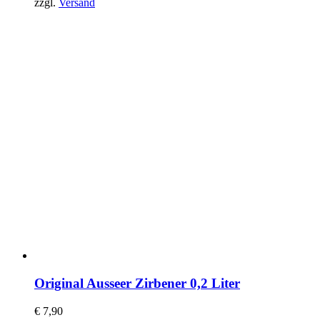
zzgl.
Versand
Original Ausseer Zirbener 0,2 Liter
€
7,90