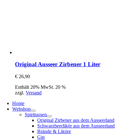
Original Ausseer Zirbener 1 Liter
€
26,90
Enthält 20% MwSt. 20 %
zzgl.
Versand
Home
Webshop
Spirituosen
Original Zirbener aus dem Ausseerland
Schwarzbeerlikör aus dem Ausseerland
Brände & Liköre
Gin