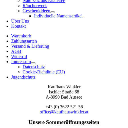
Natursalz aus Altaussee
Räucherwerk
Geschenkideen
Individuelle Namensartikel
Über Uns
Kontakt
Warenkorb
Zahlungsarten
Versand & Lieferung
AGB
Widerruf
Impressum
Datenschutz
Cookie-Richtlinie (EU)
Jugendschutz
Kaufhaus Winkler
Ischler Straße 68
A-8990 Bad Aussee
+43 (0) 3622 521 56
office@kaufhauswinkler.at
Unsere Sommeröffnungszeiten