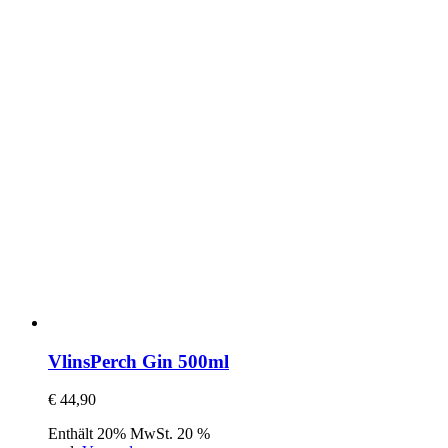
VlinsPerch Gin 500ml
€
44,90
Enthält 20% MwSt. 20 %