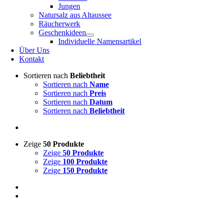
Jungen
Natursalz aus Altaussee
Räucherwerk
Geschenkideen
Individuelle Namensartikel
Über Uns
Kontakt
Sortieren nach
Beliebtheit
Sortieren nach
Name
Sortieren nach
Preis
Sortieren nach
Datum
Sortieren nach
Beliebtheit
Zeige
50 Produkte
Zeige
50 Produkte
Zeige
100 Produkte
Zeige
150 Produkte