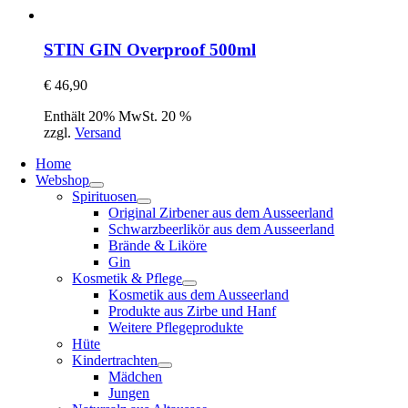
STIN GIN Overproof 500ml
€
46,90
Enthält 20% MwSt. 20 %
zzgl.
Versand
Home
Webshop
Spirituosen
Original Zirbener aus dem Ausseerland
Schwarzbeerlikör aus dem Ausseerland
Brände & Liköre
Gin
Kosmetik & Pflege
Kosmetik aus dem Ausseerland
Produkte aus Zirbe und Hanf
Weitere Pflegeprodukte
Hüte
Kindertrachten
Mädchen
Jungen