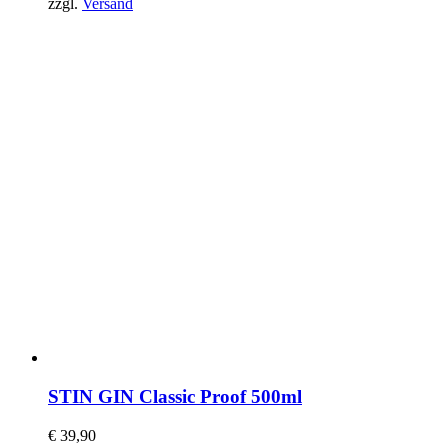
zzgl.
Versand
STIN GIN Classic Proof 500ml
€
39,90