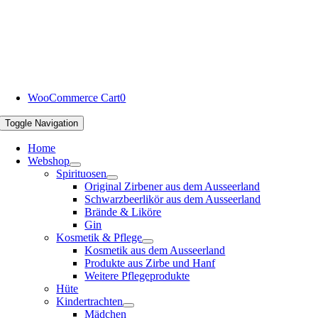
WooCommerce Cart
0
Toggle Navigation
Home
Webshop
Spirituosen
Original Zirbener aus dem Ausseerland
Schwarzbeerlikör aus dem Ausseerland
Brände & Liköre
Gin
Kosmetik & Pflege
Kosmetik aus dem Ausseerland
Produkte aus Zirbe und Hanf
Weitere Pflegeprodukte
Hüte
Kindertrachten
Mädchen