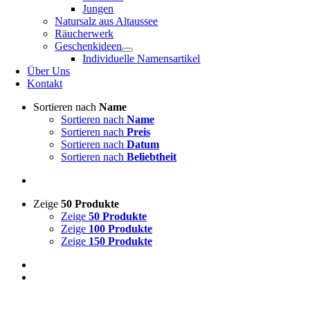
Jungen
Natursalz aus Altaussee
Räucherwerk
Geschenkideen
Individuelle Namensartikel
Über Uns
Kontakt
Sortieren nach
Name
Sortieren nach
Name
Sortieren nach
Preis
Sortieren nach
Datum
Sortieren nach
Beliebtheit
Zeige
50 Produkte
Zeige
50 Produkte
Zeige
100 Produkte
Zeige
150 Produkte