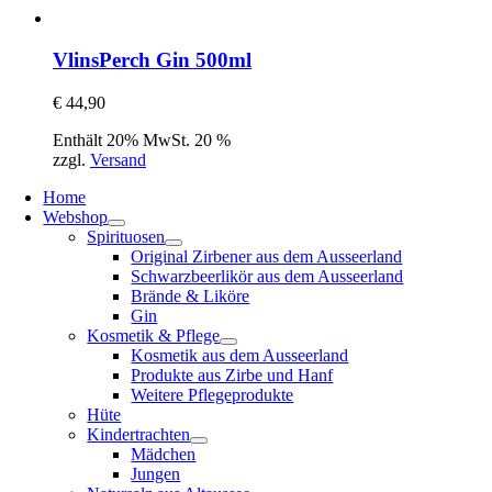
VlinsPerch Gin 500ml
€
44,90
Enthält 20% MwSt. 20 %
zzgl.
Versand
Home
Webshop
Spirituosen
Original Zirbener aus dem Ausseerland
Schwarzbeerlikör aus dem Ausseerland
Brände & Liköre
Gin
Kosmetik & Pflege
Kosmetik aus dem Ausseerland
Produkte aus Zirbe und Hanf
Weitere Pflegeprodukte
Hüte
Kindertrachten
Mädchen
Jungen