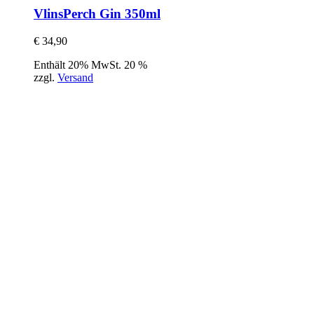
VlinsPerch Gin 350ml
€
34,90
Enthält 20% MwSt. 20 %
zzgl.
Versand