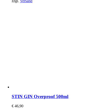
zzgl.
Versand
STIN GIN Overproof 500ml
€
46,90