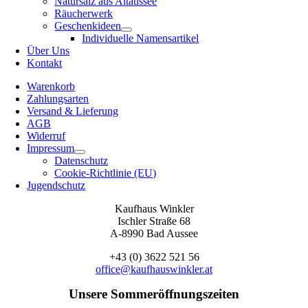
Natursalz aus Altaussee
Räucherwerk
Geschenkideen
Individuelle Namensartikel
Über Uns
Kontakt
Warenkorb
Zahlungsarten
Versand & Lieferung
AGB
Widerruf
Impressum
Datenschutz
Cookie-Richtlinie (EU)
Jugendschutz
Kaufhaus Winkler
Ischler Straße 68
A-8990 Bad Aussee
+43 (0) 3622 521 56
office@kaufhauswinkler.at
Unsere Sommeröffnungszeiten