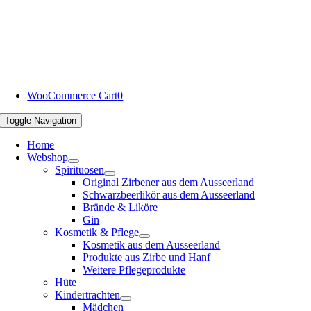
WooCommerce Cart
0
Toggle Navigation
Home
Webshop
Spirituosen
Original Zirbener aus dem Ausseerland
Schwarzbeerlikör aus dem Ausseerland
Brände & Liköre
Gin
Kosmetik & Pflege
Kosmetik aus dem Ausseerland
Produkte aus Zirbe und Hanf
Weitere Pflegeprodukte
Hüte
Kindertrachten
Mädchen