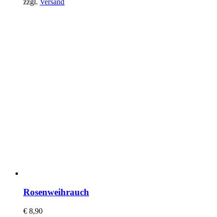
zzgl.
Versand
Rosenweihrauch
€
8,90