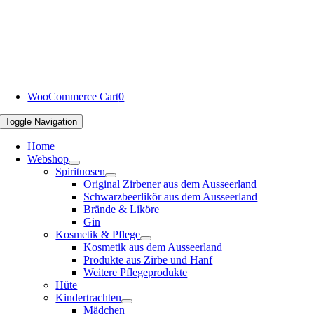
WooCommerce Cart
0
Toggle Navigation
Home
Webshop
Spirituosen
Original Zirbener aus dem Ausseerland
Schwarzbeerlikör aus dem Ausseerland
Brände & Liköre
Gin
Kosmetik & Pflege
Kosmetik aus dem Ausseerland
Produkte aus Zirbe und Hanf
Weitere Pflegeprodukte
Hüte
Kindertrachten
Mädchen