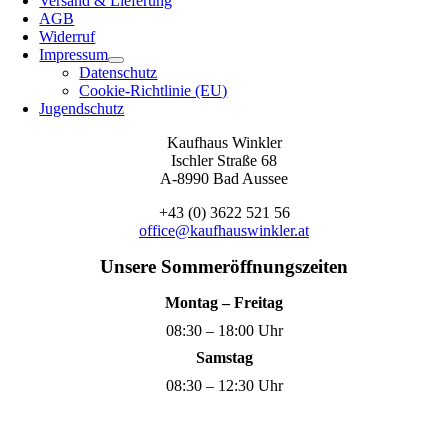
Versand & Lieferung
AGB
Widerruf
Impressum
Datenschutz
Cookie-Richtlinie (EU)
Jugendschutz
Kaufhaus Winkler
Ischler Straße 68
A-8990 Bad Aussee
+43 (0) 3622 521 56
office@kaufhauswinkler.at
Unsere Sommeröffnungszeiten
Montag – Freitag
08:30 – 18:00 Uhr
Samstag
08:30 – 12:30 Uhr