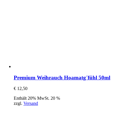
Premium Weihrauch Hoamatg´fühl 50ml
€
12,50
Enthält 20% MwSt. 20 %
zzgl.
Versand