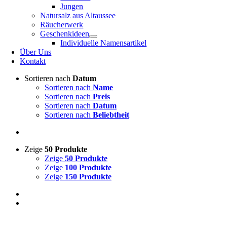
Jungen
Natursalz aus Altaussee
Räucherwerk
Geschenkideen
Individuelle Namensartikel
Über Uns
Kontakt
Sortieren nach
Datum
Sortieren nach
Name
Sortieren nach
Preis
Sortieren nach
Datum
Sortieren nach
Beliebtheit
Zeige
50 Produkte
Zeige
50 Produkte
Zeige
100 Produkte
Zeige
150 Produkte