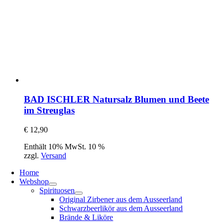
BAD ISCHLER Natursalz Blumen und Beete
im Streuglas
€
12,90
Enthält 10% MwSt. 10 %
zzgl.
Versand
Home
Webshop
Spirituosen
Original Zirbener aus dem Ausseerland
Schwarzbeerlikör aus dem Ausseerland
Brände & Liköre