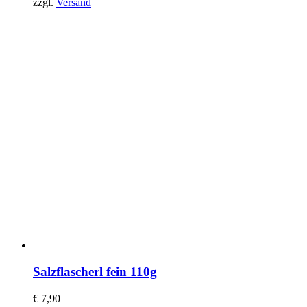
zzgl.
Versand
Salzflascherl fein 110g
€
7,90