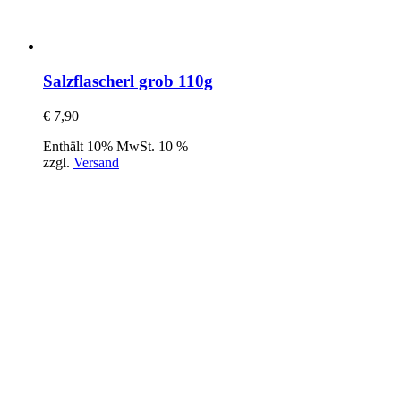
Salzflascherl grob 110g
€
7,90
Enthält 10% MwSt. 10 %
zzgl.
Versand