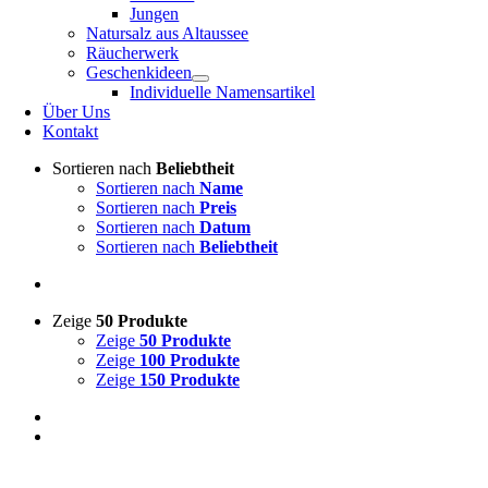
Jungen
Natursalz aus Altaussee
Räucherwerk
Geschenkideen
Individuelle Namensartikel
Über Uns
Kontakt
Sortieren nach
Beliebtheit
Sortieren nach
Name
Sortieren nach
Preis
Sortieren nach
Datum
Sortieren nach
Beliebtheit
Zeige
50 Produkte
Zeige
50 Produkte
Zeige
100 Produkte
Zeige
150 Produkte