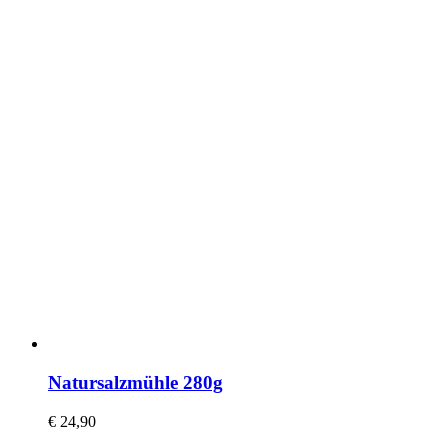
Natursalzmühle 280g
€
24,90