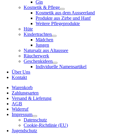
Gin
Kosmetik & Pflege
Kosmetik aus dem Ausseerland
Produkte aus Zirbe und Hanf
Weitere Pflegeprodukte
Hüte
Kindertrachten
Mädchen
Jungen
Natursalz aus Altaussee
Räucherwerk
Geschenkideen
Individuelle Namensartikel
Über Uns
Kontakt
Warenkorb
Zahlungsarten
Versand & Lieferung
AGB
Widerruf
Impressum
Datenschutz
Cookie-Richtlinie (EU)
Jugendschutz