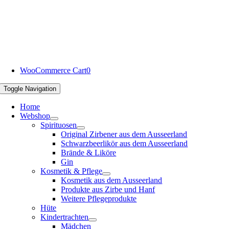
WooCommerce Cart
0
Toggle Navigation
Home
Webshop
Spirituosen
Original Zirbener aus dem Ausseerland
Schwarzbeerlikör aus dem Ausseerland
Brände & Liköre
Gin
Kosmetik & Pflege
Kosmetik aus dem Ausseerland
Produkte aus Zirbe und Hanf
Weitere Pflegeprodukte
Hüte
Kindertrachten
Mädchen