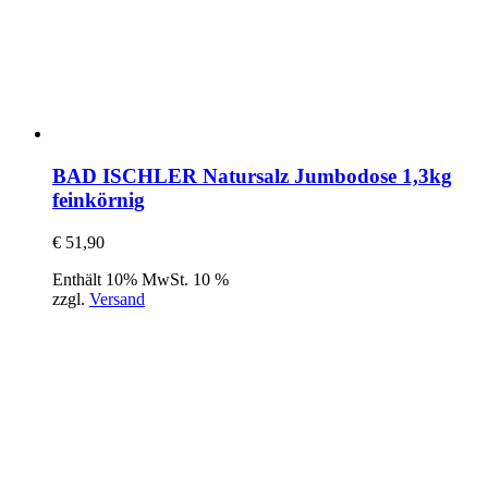
BAD ISCHLER Natursalz Jumbodose 1,3kg
feinkörnig
€
51,90
Enthält 10% MwSt. 10 %
zzgl.
Versand