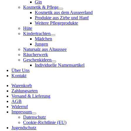
Gin
Kosmetik & Pflege
Kosmetik aus dem Ausseerland
Produkte aus Zirbe und Hanf
Weitere Pflegeprodukte
Hüte
Kindertrachten
Mädchen
Jungen
Natursalz aus Altaussee
Räucherwerk
Geschenkideen
Individuelle Namensartikel
Über Uns
Kontakt
Warenkorb
Zahlungsarten
Versand & Lieferung
AGB
Widerruf
Impressum
Datenschutz
Cookie-Richtlinie (EU)
Jugendschutz