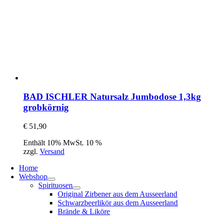
BAD ISCHLER Natursalz Jumbodose 1,3kg
grobkörnig
€
51,90
Enthält 10% MwSt. 10 %
zzgl.
Versand
Home
Webshop
Spirituosen
Original Zirbener aus dem Ausseerland
Schwarzbeerlikör aus dem Ausseerland
Brände & Liköre