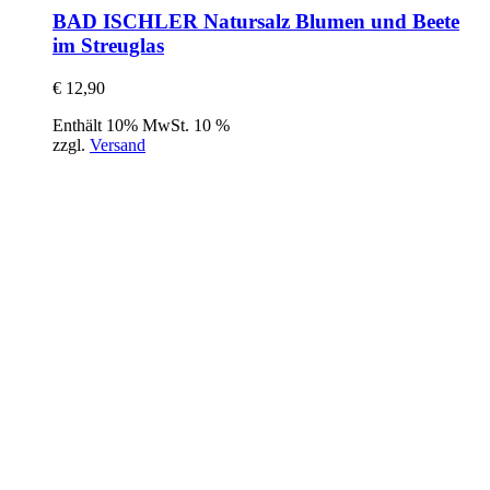
BAD ISCHLER Natursalz Blumen und Beete
im Streuglas
€
12,90
Enthält 10% MwSt. 10 %
zzgl.
Versand