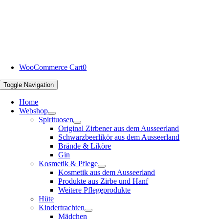
WooCommerce Cart
0
Toggle Navigation
Home
Webshop
Spirituosen
Original Zirbener aus dem Ausseerland
Schwarzbeerlikör aus dem Ausseerland
Brände & Liköre
Gin
Kosmetik & Pflege
Kosmetik aus dem Ausseerland
Produkte aus Zirbe und Hanf
Weitere Pflegeprodukte
Hüte
Kindertrachten
Mädchen