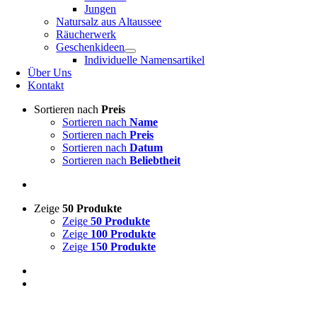
Jungen
Natursalz aus Altaussee
Räucherwerk
Geschenkideen
Individuelle Namensartikel
Über Uns
Kontakt
Sortieren nach
Preis
Sortieren nach
Name
Sortieren nach
Preis
Sortieren nach
Datum
Sortieren nach
Beliebtheit
Zeige
50 Produkte
Zeige
50 Produkte
Zeige
100 Produkte
Zeige
150 Produkte