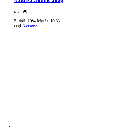
Natursalzmühle 200g
€
14,90
Enthält 10% MwSt. 10 %
zzgl.
Versand