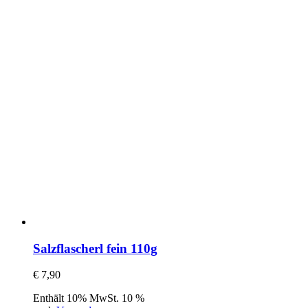
Salzflascherl fein 110g
€
7,90
Enthält 10% MwSt. 10 %