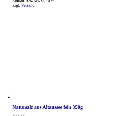
Enthält 10% MwSt. 10 %
zzgl.
Versand
Natursalz aus Altaussee fein 350g