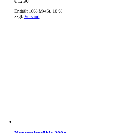
€
12,90
Enthält 10% MwSt. 10 %
zzgl.
Versand