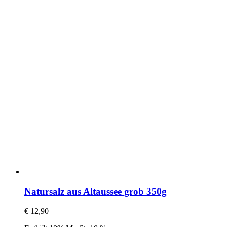
Natursalz aus Altaussee grob 350g
€
12,90