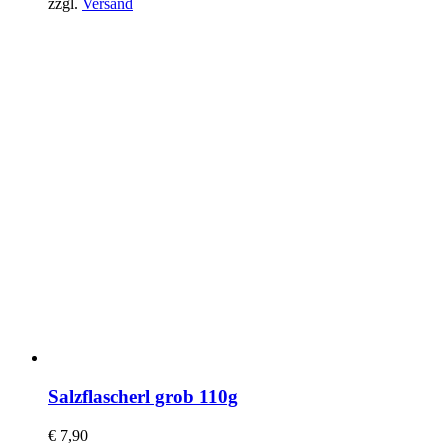
zzgl.
Versand
Salzflascherl grob 110g
€
7,90