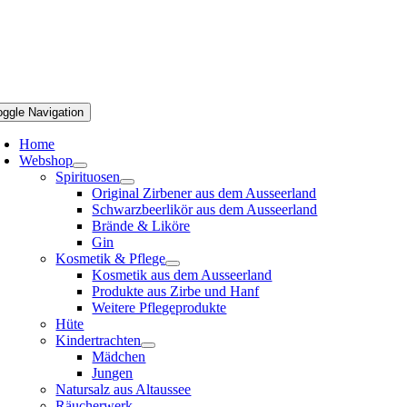
oggle Navigation
Home
Webshop
Spirituosen
Original Zirbener aus dem Ausseerland
Schwarzbeerlikör aus dem Ausseerland
Brände & Liköre
Gin
Kosmetik & Pflege
Kosmetik aus dem Ausseerland
Produkte aus Zirbe und Hanf
Weitere Pflegeprodukte
Hüte
Kindertrachten
Mädchen
Jungen
Natursalz aus Altaussee
Räucherwerk