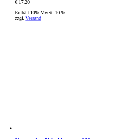
€
17,20
Enthält 10% MwSt. 10 %
zzgl.
Versand