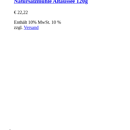
Natursalzmühle Altaussee 120g
€
22,22
Enthält 10% MwSt. 10 %
zzgl.
Versand