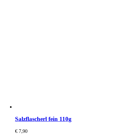
Salzflascherl fein 110g
€
7,90