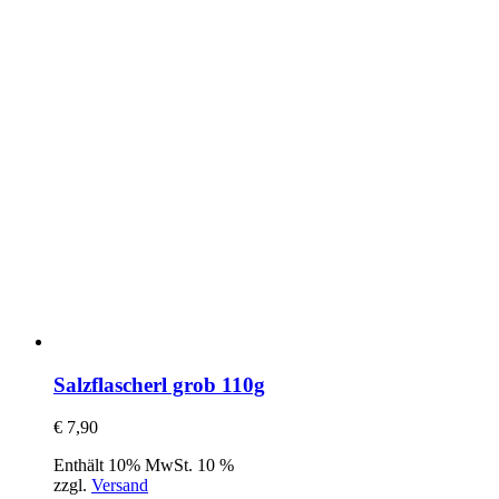
Salzflascherl grob 110g
€
7,90
Enthält 10% MwSt. 10 %
zzgl.
Versand