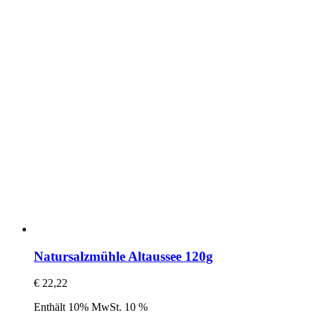
Natursalzmühle Altaussee 120g
€
22,22
Enthält 10% MwSt. 10 %