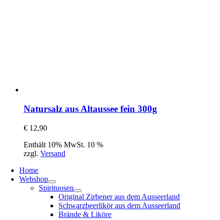
Natursalz aus Altaussee fein 300g
€
12,90
Enthält 10% MwSt. 10 %
zzgl.
Versand
Home
Webshop
Spirituosen
Original Zirbener aus dem Ausseerland
Schwarzbeerlikör aus dem Ausseerland
Brände & Liköre