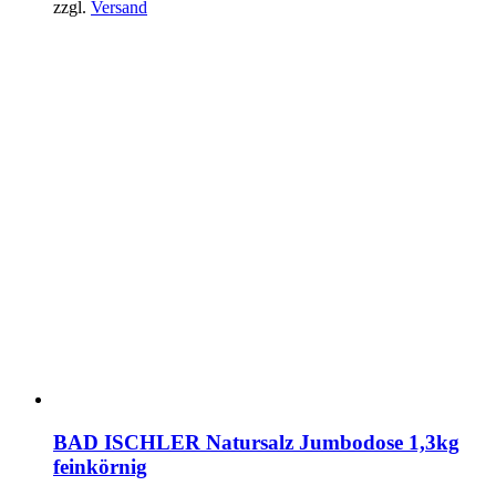
zzgl.
Versand
BAD ISCHLER Natursalz Jumbodose 1,3kg
feinkörnig