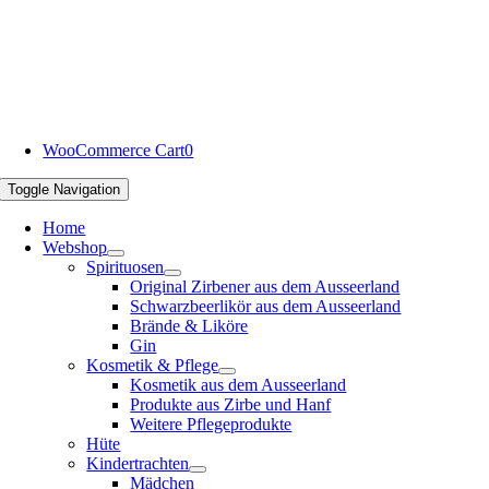
WooCommerce Cart
0
Toggle Navigation
Home
Webshop
Spirituosen
Original Zirbener aus dem Ausseerland
Schwarzbeerlikör aus dem Ausseerland
Brände & Liköre
Gin
Kosmetik & Pflege
Kosmetik aus dem Ausseerland
Produkte aus Zirbe und Hanf
Weitere Pflegeprodukte
Hüte
Kindertrachten
Mädchen