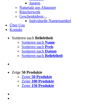
Jungen
Natursalz aus Altaussee
Räucherwerk
Geschenkideen
Individuelle Namensartikel
Über Uns
Kontakt
Sortieren nach
Beliebtheit
Sortieren nach
Name
Sortieren nach
Preis
Sortieren nach
Datum
Sortieren nach
Beliebtheit
Zeige
50 Produkte
Zeige
50 Produkte
Zeige
100 Produkte
Zeige
150 Produkte