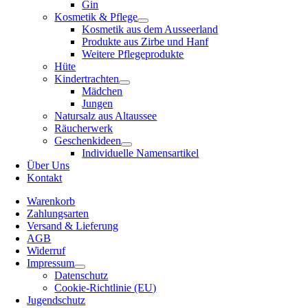
Gin
Kosmetik & Pflege
Kosmetik aus dem Ausseerland
Produkte aus Zirbe und Hanf
Weitere Pflegeprodukte
Hüte
Kindertrachten
Mädchen
Jungen
Natursalz aus Altaussee
Räucherwerk
Geschenkideen
Individuelle Namensartikel
Über Uns
Kontakt
Warenkorb
Zahlungsarten
Versand & Lieferung
AGB
Widerruf
Impressum
Datenschutz
Cookie-Richtlinie (EU)
Jugendschutz