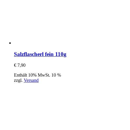
Salzflascherl fein 110g
€
7,90
Enthält 10% MwSt. 10 %
zzgl.
Versand