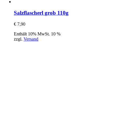
Salzflascherl grob 110g
€
7,90
Enthält 10% MwSt. 10 %
zzgl.
Versand