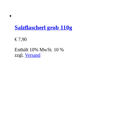
Salzflascherl grob 110g
€
7,90
Enthält 10% MwSt. 10 %
zzgl.
Versand