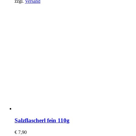
zzgl.
Versand
Salzflascherl fein 110g
€
7,90