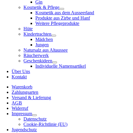
Gin
Kosmetik & Pflege
Kosmetik aus dem Ausseerland
Produkte aus Zirbe und Hanf
Weitere Pflegeprodukte
Hüte
Kindertrachten
Mädchen
Jungen
Natursalz aus Altaussee
Räucherwerk
Geschenkideen
Individuelle Namensartikel
Über Uns
Kontakt
Warenkorb
Zahlungsarten
Versand & Lieferung
AGB
Widerruf
Impressum
Datenschutz
Cookie-Richtlinie (EU)
Jugendschutz