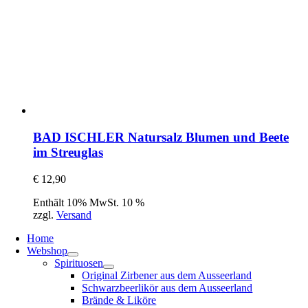
BAD ISCHLER Natursalz Blumen und Beete
im Streuglas
€
12,90
Enthält 10% MwSt. 10 %
zzgl.
Versand
Home
Webshop
Spirituosen
Original Zirbener aus dem Ausseerland
Schwarzbeerlikör aus dem Ausseerland
Brände & Liköre