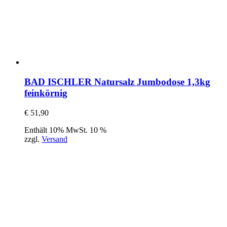
BAD ISCHLER Natursalz Jumbodose 1,3kg
feinkörnig
€
51,90
Enthält 10% MwSt. 10 %
zzgl.
Versand