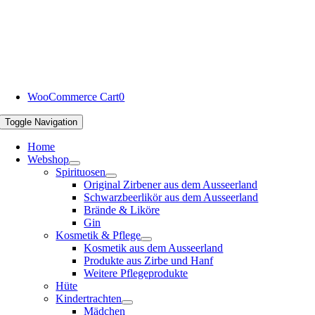
WooCommerce Cart
0
Toggle Navigation
Home
Webshop
Spirituosen
Original Zirbener aus dem Ausseerland
Schwarzbeerlikör aus dem Ausseerland
Brände & Liköre
Gin
Kosmetik & Pflege
Kosmetik aus dem Ausseerland
Produkte aus Zirbe und Hanf
Weitere Pflegeprodukte
Hüte
Kindertrachten
Mädchen