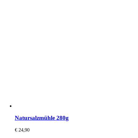
Natursalzmühle 280g
€
24,90