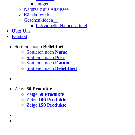
Jungen
Natursalz aus Altaussee
Räucherwerk
Geschenkideen
Individuelle Namensartikel
Über Uns
Kontakt
Sortieren nach
Beliebtheit
Sortieren nach
Name
Sortieren nach
Preis
Sortieren nach
Datum
Sortieren nach
Beliebtheit
Zeige
50 Produkte
Zeige
50 Produkte
Zeige
100 Produkte
Zeige
150 Produkte