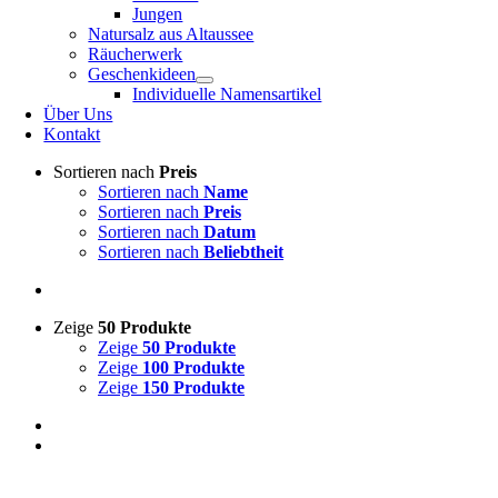
Jungen
Natursalz aus Altaussee
Räucherwerk
Geschenkideen
Individuelle Namensartikel
Über Uns
Kontakt
Sortieren nach
Preis
Sortieren nach
Name
Sortieren nach
Preis
Sortieren nach
Datum
Sortieren nach
Beliebtheit
Zeige
50 Produkte
Zeige
50 Produkte
Zeige
100 Produkte
Zeige
150 Produkte