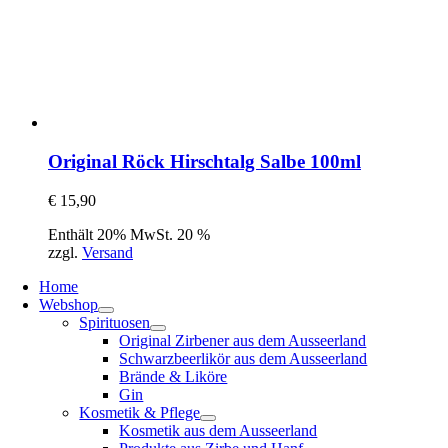
Original Röck Hirschtalg Salbe 100ml
€
15,90
Enthält 20% MwSt. 20 %
zzgl.
Versand
Home
Webshop
Spirituosen
Original Zirbener aus dem Ausseerland
Schwarzbeerlikör aus dem Ausseerland
Brände & Liköre
Gin
Kosmetik & Pflege
Kosmetik aus dem Ausseerland