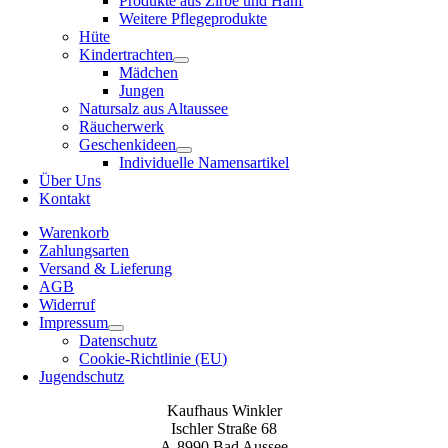
Produkte aus Zirbe und Hanf
Weitere Pflegeprodukte
Hüte
Kindertrachten
Mädchen
Jungen
Natursalz aus Altaussee
Räucherwerk
Geschenkideen
Individuelle Namensartikel
Über Uns
Kontakt
Warenkorb
Zahlungsarten
Versand & Lieferung
AGB
Widerruf
Impressum
Datenschutz
Cookie-Richtlinie (EU)
Jugendschutz
Kaufhaus Winkler
Ischler Straße 68
A-8990 Bad Aussee