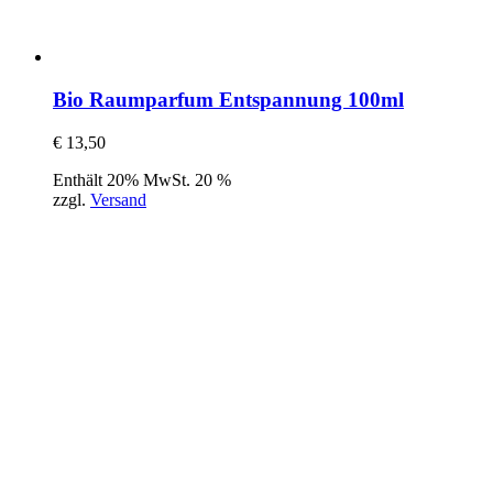
Bio Raumparfum Entspannung 100ml
€
13,50
Enthält 20% MwSt. 20 %
zzgl.
Versand