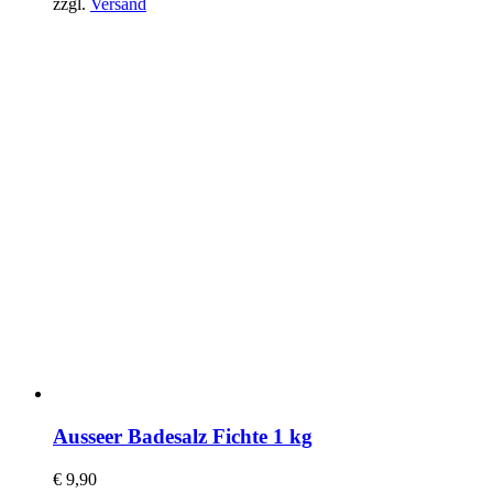
zzgl.
Versand
Ausseer Badesalz Fichte 1 kg
€
9,90