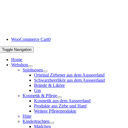
WooCommerce Cart
0
Toggle Navigation
Home
Webshop
Spirituosen
Original Zirbener aus dem Ausseerland
Schwarzbeerlikör aus dem Ausseerland
Brände & Liköre
Gin
Kosmetik & Pflege
Kosmetik aus dem Ausseerland
Produkte aus Zirbe und Hanf
Weitere Pflegeprodukte
Hüte
Kindertrachten
Mädchen