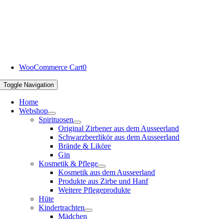
WooCommerce Cart
0
Toggle Navigation
Home
Webshop
Spirituosen
Original Zirbener aus dem Ausseerland
Schwarzbeerlikör aus dem Ausseerland
Brände & Liköre
Gin
Kosmetik & Pflege
Kosmetik aus dem Ausseerland
Produkte aus Zirbe und Hanf
Weitere Pflegeprodukte
Hüte
Kindertrachten
Mädchen