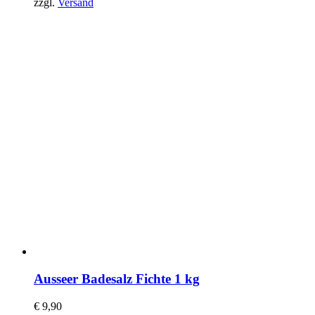
zzgl.
Versand
Ausseer Badesalz Fichte 1 kg
€
9,90