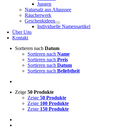
Jungen
Natursalz aus Altaussee
Räucherwerk
Geschenkideen
Individuelle Namensartikel
Über Uns
Kontakt
Sortieren nach
Datum
Sortieren nach
Name
Sortieren nach
Preis
Sortieren nach
Datum
Sortieren nach
Beliebtheit
Zeige
50 Produkte
Zeige
50 Produkte
Zeige
100 Produkte
Zeige
150 Produkte