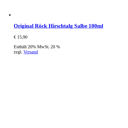
Original Röck Hirschtalg Salbe 100ml
€
15,90
Enthält 20% MwSt. 20 %
zzgl.
Versand