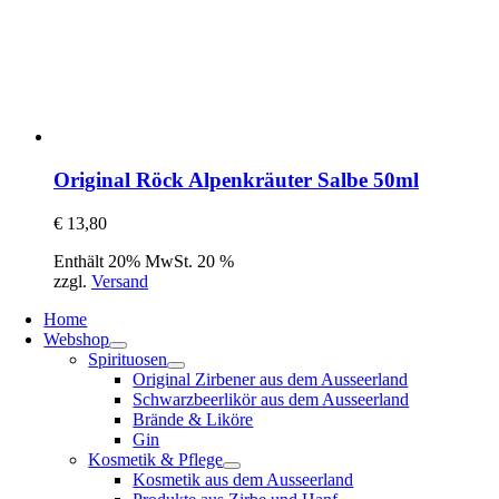
Original Röck Alpenkräuter Salbe 50ml
€
13,80
Enthält 20% MwSt. 20 %
zzgl.
Versand
Home
Webshop
Spirituosen
Original Zirbener aus dem Ausseerland
Schwarzbeerlikör aus dem Ausseerland
Brände & Liköre
Gin
Kosmetik & Pflege
Kosmetik aus dem Ausseerland