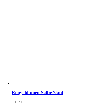
Ringelblumen Salbe 75ml
€
10,90