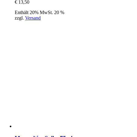
€
13,50
Enthält 20% MwSt. 20 %
zzgl.
Versand