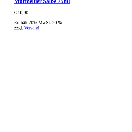
Murmeltier Salbe 75ml
€
10,90
Enthält 20% MwSt. 20 %
zzgl.
Versand