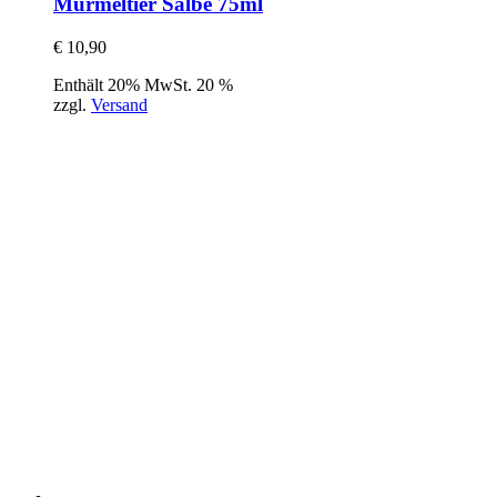
Murmeltier Salbe 75ml
€
10,90
Enthält 20% MwSt. 20 %
zzgl.
Versand