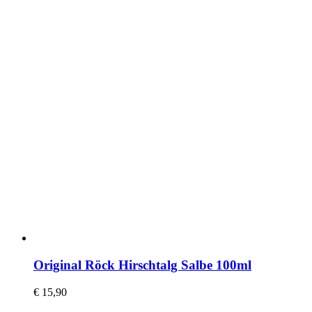
Original Röck Hirschtalg Salbe 100ml
€
15,90