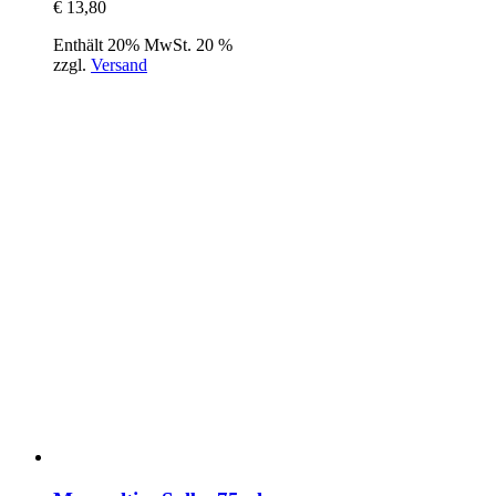
€
13,80
Enthält 20% MwSt. 20 %
zzgl.
Versand