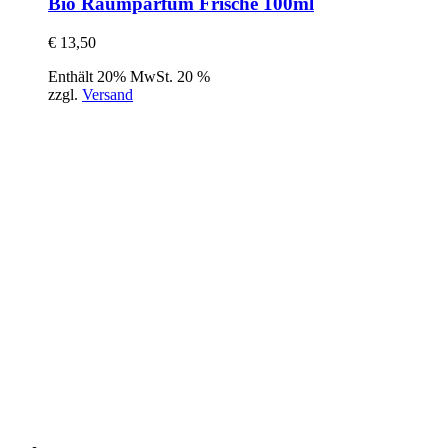
Bio Raumparfum Frische 100ml
€
13,50
Enthält 20% MwSt. 20 %
zzgl.
Versand