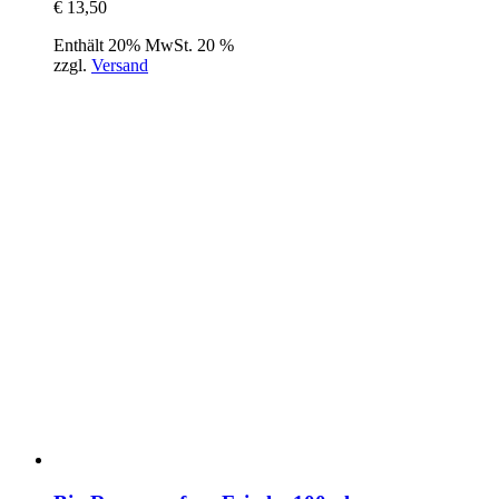
€
13,50
Enthält 20% MwSt. 20 %
zzgl.
Versand