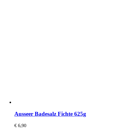
Ausseer Badesalz Fichte 625g
€
6,90