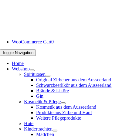
WooCommerce Cart
0
Toggle Navigation
Home
Webshop
Spirituosen
Original Zirbener aus dem Ausseerland
Schwarzbeerlikör aus dem Ausseerland
Brände & Liköre
Gin
Kosmetik & Pflege
Kosmetik aus dem Ausseerland
Produkte aus Zirbe und Hanf
Weitere Pflegeprodukte
Hüte
Kindertrachten
Mädchen