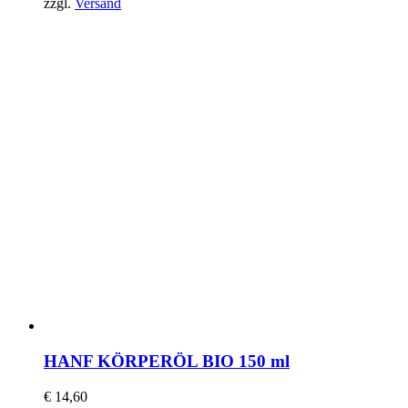
zzgl.
Versand
HANF KÖRPERÖL BIO 150 ml
€
14,60