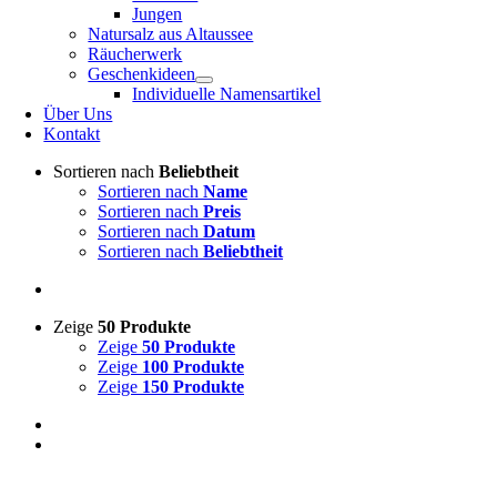
Jungen
Natursalz aus Altaussee
Räucherwerk
Geschenkideen
Individuelle Namensartikel
Über Uns
Kontakt
Sortieren nach
Beliebtheit
Sortieren nach
Name
Sortieren nach
Preis
Sortieren nach
Datum
Sortieren nach
Beliebtheit
Zeige
50 Produkte
Zeige
50 Produkte
Zeige
100 Produkte
Zeige
150 Produkte