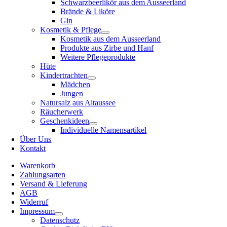
Schwarzbeerlikör aus dem Ausseerland
Brände & Liköre
Gin
Kosmetik & Pflege
Kosmetik aus dem Ausseerland
Produkte aus Zirbe und Hanf
Weitere Pflegeprodukte
Hüte
Kindertrachten
Mädchen
Jungen
Natursalz aus Altaussee
Räucherwerk
Geschenkideen
Individuelle Namensartikel
Über Uns
Kontakt
Warenkorb
Zahlungsarten
Versand & Lieferung
AGB
Widerruf
Impressum
Datenschutz