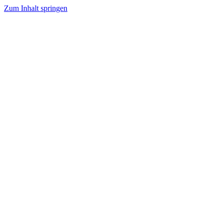
Zum Inhalt springen