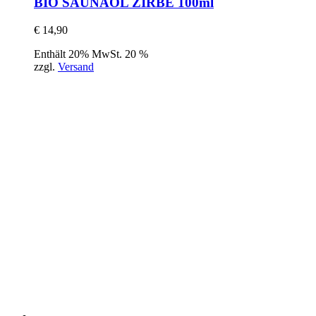
BIO SAUNAÖL ZIRBE 100ml
€
14,90
Enthält 20% MwSt. 20 %
zzgl.
Versand