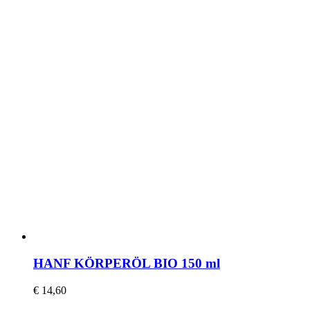
HANF KÖRPERÖL BIO 150 ml
€
14,60