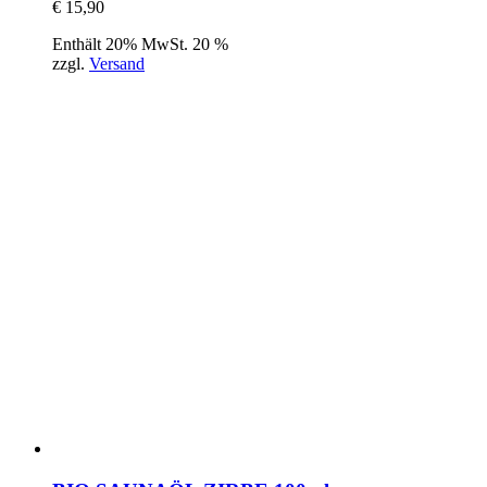
€
15,90
Enthält 20% MwSt. 20 %
zzgl.
Versand