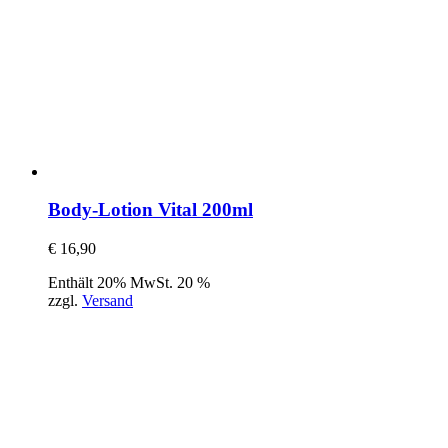
Body-Lotion Vital 200ml
€
16,90
Enthält 20% MwSt. 20 %
zzgl.
Versand