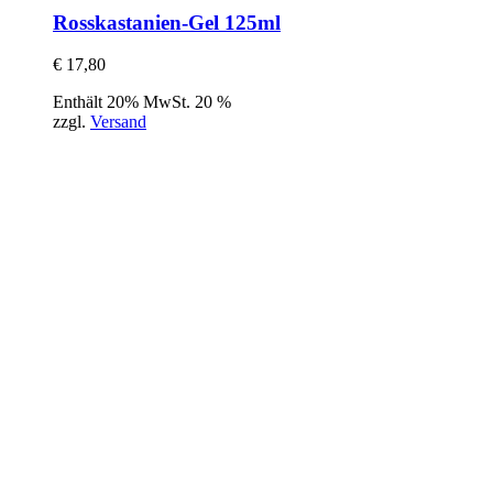
Rosskastanien-Gel 125ml
€
17,80
Enthält 20% MwSt. 20 %
zzgl.
Versand