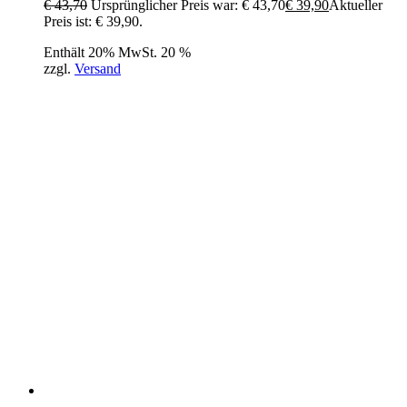
€
43,70
Ursprünglicher Preis war: € 43,70
€
39,90
Aktueller
Preis ist: € 39,90.
Enthält 20% MwSt. 20 %
zzgl.
Versand