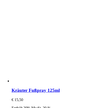
Kräuter Fußpray 125ml
€
15,50
Enthält 20% MwSt. 20 %