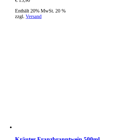
€
15,90
Enthält 20% MwSt. 20 %
zzgl.
Versand
Kräuter Franzbranntwein 500ml