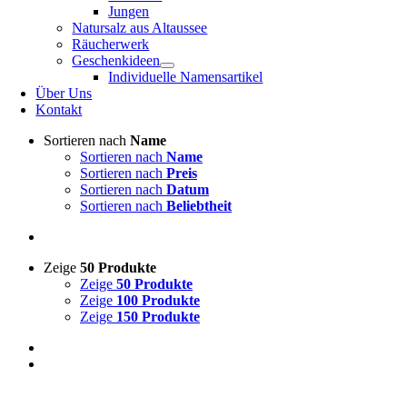
Jungen
Natursalz aus Altaussee
Räucherwerk
Geschenkideen
Individuelle Namensartikel
Über Uns
Kontakt
Sortieren nach
Name
Sortieren nach
Name
Sortieren nach
Preis
Sortieren nach
Datum
Sortieren nach
Beliebtheit
Zeige
50 Produkte
Zeige
50 Produkte
Zeige
100 Produkte
Zeige
150 Produkte