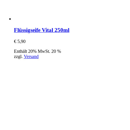
Flüssigseife Vital 250ml
€
5,90
Enthält 20% MwSt. 20 %
zzgl.
Versand