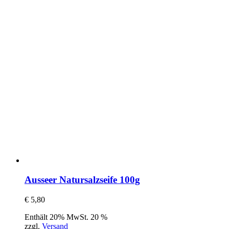
Ausseer Natursalzseife 100g
€
5,80
Enthält 20% MwSt. 20 %
zzgl.
Versand