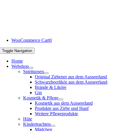
WooCommerce Cart
0
Toggle Navigation
Home
Webshop
Spirituosen
Original Zirbener aus dem Ausseerland
Schwarzbeerlikör aus dem Ausseerland
Brände & Liköre
Gin
Kosmetik & Pflege
Kosmetik aus dem Ausseerland
Produkte aus Zirbe und Hanf
Weitere Pflegeprodukte
Hüte
Kindertrachten
Mädchen