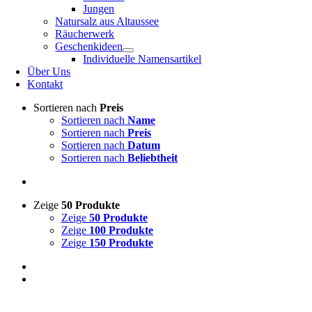
Jungen
Natursalz aus Altaussee
Räucherwerk
Geschenkideen
Individuelle Namensartikel
Über Uns
Kontakt
Sortieren nach
Preis
Sortieren nach
Name
Sortieren nach
Preis
Sortieren nach
Datum
Sortieren nach
Beliebtheit
Zeige
50 Produkte
Zeige
50 Produkte
Zeige
100 Produkte
Zeige
150 Produkte