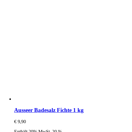
Ausseer Badesalz Fichte 1 kg
€
9,90
Enthält 20% MwSt. 20 %