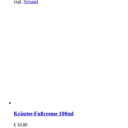
zzgl.
Versand
Kräuter-Fußcreme 100ml
€
10,80