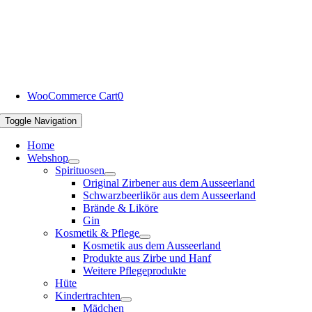
WooCommerce Cart
0
Toggle Navigation
Home
Webshop
Spirituosen
Original Zirbener aus dem Ausseerland
Schwarzbeerlikör aus dem Ausseerland
Brände & Liköre
Gin
Kosmetik & Pflege
Kosmetik aus dem Ausseerland
Produkte aus Zirbe und Hanf
Weitere Pflegeprodukte
Hüte
Kindertrachten
Mädchen