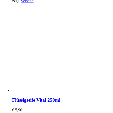
zzgl.
Versand
Flüssigseife Vital 250ml
€
5,90