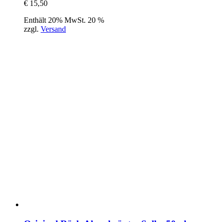
€
15,50
Enthält 20% MwSt. 20 %
zzgl.
Versand