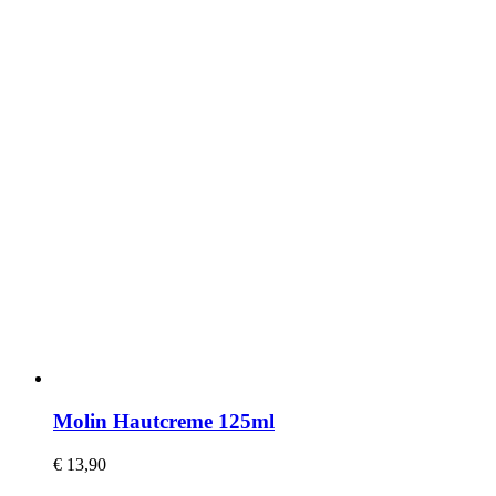
Molin Hautcreme 125ml
€
13,90