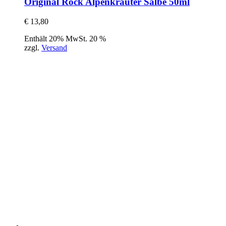
Original Röck Alpenkräuter Salbe 50ml
€
13,80
Enthält 20% MwSt. 20 %
zzgl.
Versand