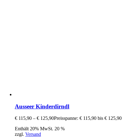
Ausseer Kinderdirndl
€
115,90
–
€
125,90
Preisspanne: € 115,90 bis € 125,90
Enthält 20% MwSt. 20 %
zzgl.
Versand