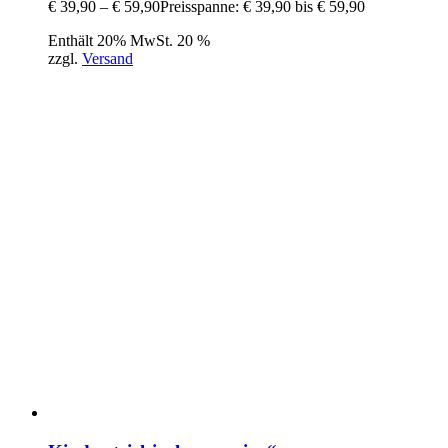
€
39,90
–
€
59,90
Preisspanne: € 39,90 bis € 59,90
Enthält 20% MwSt. 20 %
zzgl.
Versand