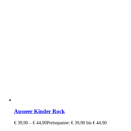
Ausseer Kinder Rock
€
39,90
–
€
44,90
Preisspanne: € 39,90 bis € 44,90