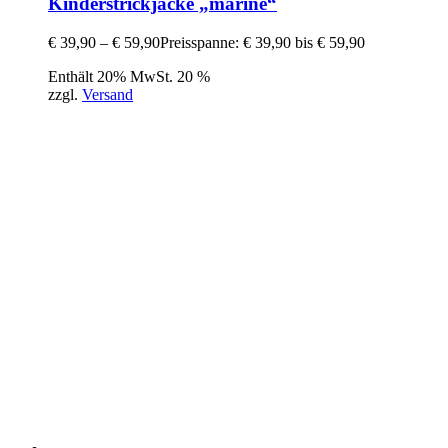
Kinderstrickjacke „marine“
€
39,90
–
€
59,90
Preisspanne: € 39,90 bis € 59,90
Enthält 20% MwSt. 20 %
zzgl.
Versand