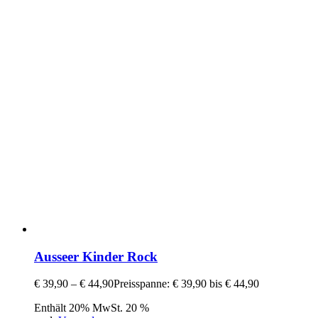
Ausseer Kinder Rock
€
39,90
–
€
44,90
Preisspanne: € 39,90 bis € 44,90
Enthält 20% MwSt. 20 %