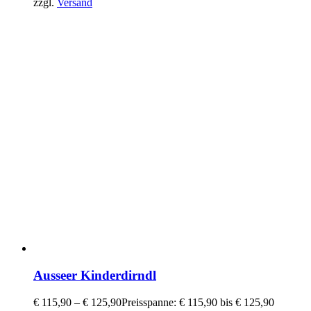
zzgl.
Versand
Ausseer Kinderdirndl
€
115,90
–
€
125,90
Preisspanne: € 115,90 bis € 125,90