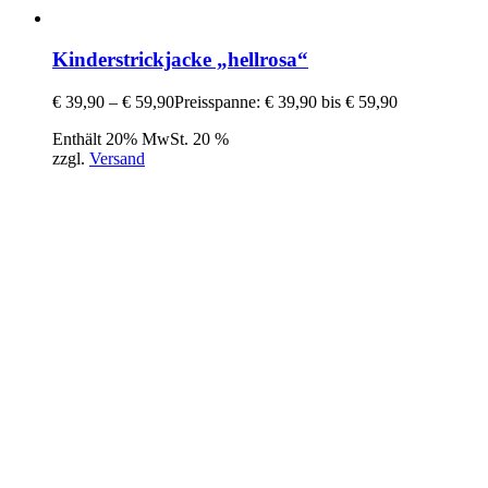
Kinderstrickjacke „hellrosa“
€
39,90
–
€
59,90
Preisspanne: € 39,90 bis € 59,90
Enthält 20% MwSt. 20 %
zzgl.
Versand