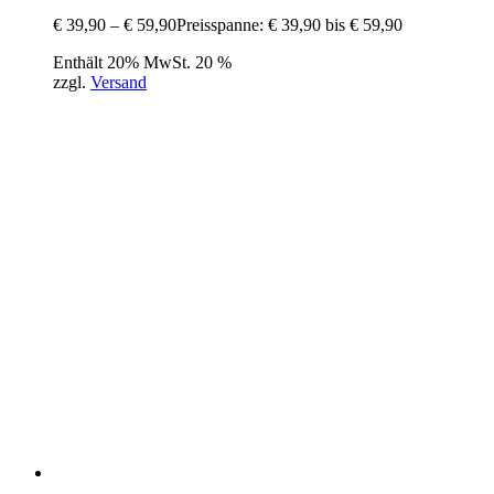
€
39,90
–
€
59,90
Preisspanne: € 39,90 bis € 59,90
Enthält 20% MwSt. 20 %
zzgl.
Versand