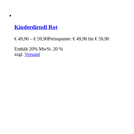
Kinderdirndl Rot
€
49,90
–
€
59,90
Preisspanne: € 49,90 bis € 59,90
Enthält 20% MwSt. 20 %
zzgl.
Versand