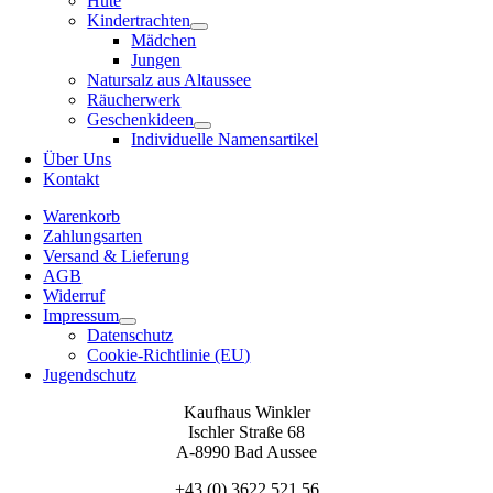
Hüte
Kindertrachten
Mädchen
Jungen
Natursalz aus Altaussee
Räucherwerk
Geschenkideen
Individuelle Namensartikel
Über Uns
Kontakt
Warenkorb
Zahlungsarten
Versand & Lieferung
AGB
Widerruf
Impressum
Datenschutz
Cookie-Richtlinie (EU)
Jugendschutz
Kaufhaus Winkler
Ischler Straße 68
A-8990 Bad Aussee
+43 (0) 3622 521 56