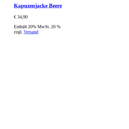
Kapuzenjacke Beere
€
34,90
Enthält 20% MwSt. 20 %
zzgl.
Versand