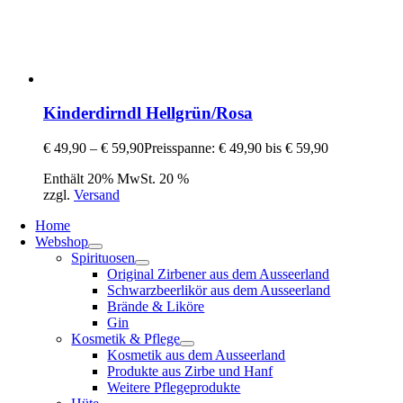
Kinderdirndl Hellgrün/Rosa
€
49,90
–
€
59,90
Preisspanne: € 49,90 bis € 59,90
Enthält 20% MwSt. 20 %
zzgl.
Versand
Home
Webshop
Spirituosen
Original Zirbener aus dem Ausseerland
Schwarzbeerlikör aus dem Ausseerland
Brände & Liköre
Gin
Kosmetik & Pflege
Kosmetik aus dem Ausseerland
Produkte aus Zirbe und Hanf
Weitere Pflegeprodukte