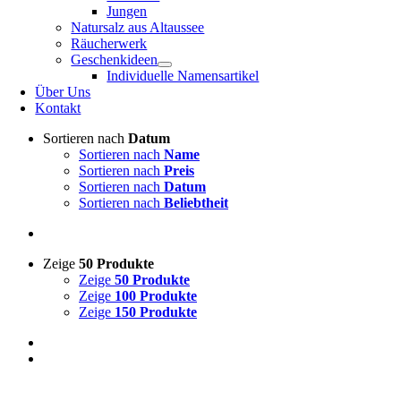
Jungen
Natursalz aus Altaussee
Räucherwerk
Geschenkideen
Individuelle Namensartikel
Über Uns
Kontakt
Sortieren nach
Datum
Sortieren nach
Name
Sortieren nach
Preis
Sortieren nach
Datum
Sortieren nach
Beliebtheit
Zeige
50 Produkte
Zeige
50 Produkte
Zeige
100 Produkte
Zeige
150 Produkte