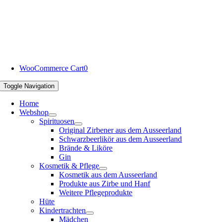
WooCommerce Cart
0
Toggle Navigation
Home
Webshop
Spirituosen
Original Zirbener aus dem Ausseerland
Schwarzbeerlikör aus dem Ausseerland
Brände & Liköre
Gin
Kosmetik & Pflege
Kosmetik aus dem Ausseerland
Produkte aus Zirbe und Hanf
Weitere Pflegeprodukte
Hüte
Kindertrachten
Mädchen