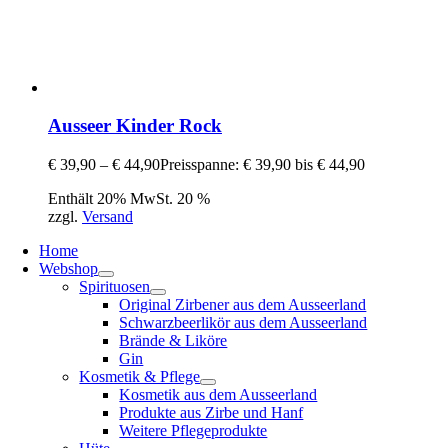
Ausseer Kinder Rock
€
39,90
–
€
44,90
Preisspanne: € 39,90 bis € 44,90
Enthält 20% MwSt. 20 %
zzgl.
Versand
Home
Webshop
Spirituosen
Original Zirbener aus dem Ausseerland
Schwarzbeerlikör aus dem Ausseerland
Brände & Liköre
Gin
Kosmetik & Pflege
Kosmetik aus dem Ausseerland
Produkte aus Zirbe und Hanf
Weitere Pflegeprodukte