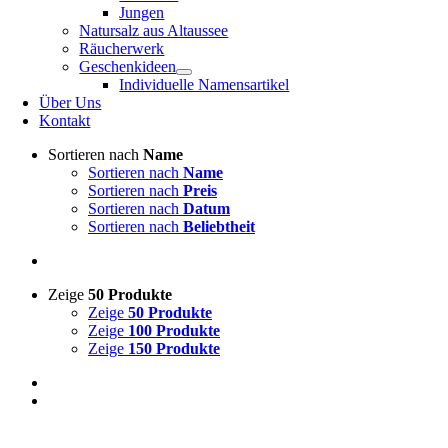
Jungen
Natursalz aus Altaussee
Räucherwerk
Geschenkideen
Individuelle Namensartikel
Über Uns
Kontakt
Sortieren nach
Name
Sortieren nach
Name
Sortieren nach
Preis
Sortieren nach
Datum
Sortieren nach
Beliebtheit
Zeige
50 Produkte
Zeige
50 Produkte
Zeige
100 Produkte
Zeige
150 Produkte