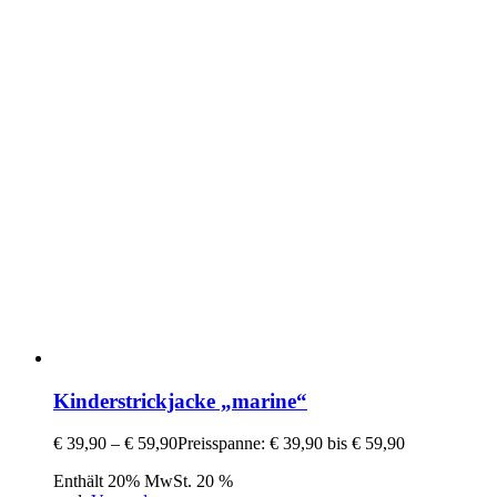
Kinderstrickjacke „marine“
€
39,90
–
€
59,90
Preisspanne: € 39,90 bis € 59,90
Enthält 20% MwSt. 20 %