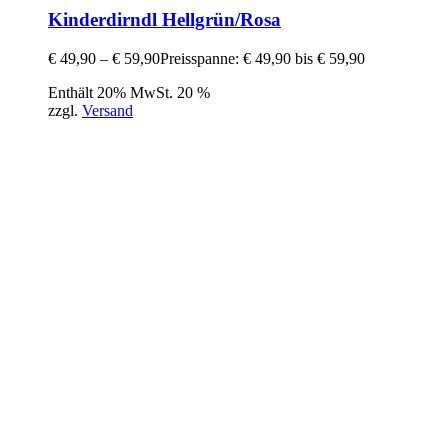
Kinderdirndl Hellgrün/Rosa
€
49,90
–
€
59,90
Preisspanne: € 49,90 bis € 59,90
Enthält 20% MwSt. 20 %
zzgl.
Versand