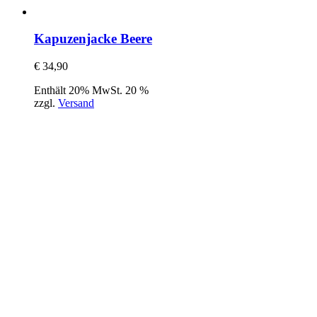
Kapuzenjacke Beere
€
34,90
Enthält 20% MwSt. 20 %
zzgl.
Versand