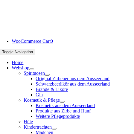
WooCommerce Cart
0
Toggle Navigation
Home
Webshop
Spirituosen
Original Zirbener aus dem Ausseerland
Schwarzbeerlikör aus dem Ausseerland
Brände & Liköre
Gin
Kosmetik & Pflege
Kosmetik aus dem Ausseerland
Produkte aus Zirbe und Hanf
Weitere Pflegeprodukte
Hüte
Kindertrachten
Mädchen