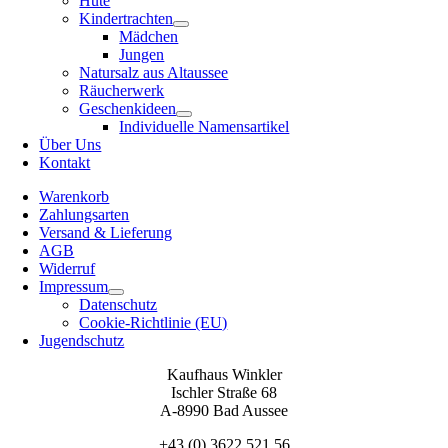
Hüte
Kindertrachten
Mädchen
Jungen
Natursalz aus Altaussee
Räucherwerk
Geschenkideen
Individuelle Namensartikel
Über Uns
Kontakt
Warenkorb
Zahlungsarten
Versand & Lieferung
AGB
Widerruf
Impressum
Datenschutz
Cookie-Richtlinie (EU)
Jugendschutz
Kaufhaus Winkler
Ischler Straße 68
A-8990 Bad Aussee
+43 (0) 3622 521 56