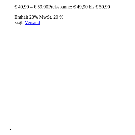
€
49,90
–
€
59,90
Preisspanne: € 49,90 bis € 59,90
Enthält 20% MwSt. 20 %
zzgl.
Versand