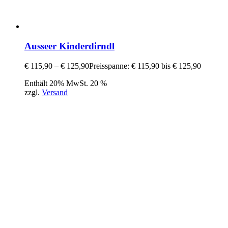
Ausseer Kinderdirndl
€
115,90
–
€
125,90
Preisspanne: € 115,90 bis € 125,90
Enthält 20% MwSt. 20 %
zzgl.
Versand