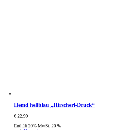
Hemd hellblau „Hirscherl-Druck“
€
22,90
Enthält 20% MwSt. 20 %