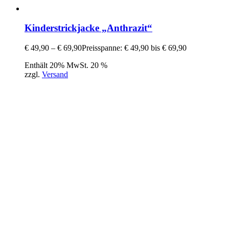
Kinderstrickjacke „Anthrazit“
€
49,90
–
€
69,90
Preisspanne: € 49,90 bis € 69,90
Enthält 20% MwSt. 20 %
zzgl.
Versand