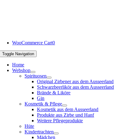
WooCommerce Cart
0
Toggle Navigation
Home
Webshop
Spirituosen
Original Zirbener aus dem Ausseerland
Schwarzbeerlikör aus dem Ausseerland
Brände & Liköre
Gin
Kosmetik & Pflege
Kosmetik aus dem Ausseerland
Produkte aus Zirbe und Hanf
Weitere Pflegeprodukte
Hüte
Kindertrachten
Mädchen