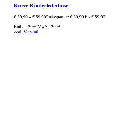
Kurze Kinderlederhose
€
39,90
–
€
59,90
Preisspanne: € 39,90 bis € 59,90
Enthält 20% MwSt. 20 %
zzgl.
Versand