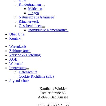
Hüte
Kindertrachten
Mädchen
Jungen
Natursalz aus Altaussee
Räucherwerk
Geschenkideen
Individuelle Namensartikel
Über Uns
Kontakt
Warenkorb
Zahlungsarten
Versand & Lieferung
AGB
Widerruf
Impressum
Datenschutz
Cookie-Richtlinie (EU)
Jugendschutz
Kaufhaus Winkler
Ischler Straße 68
A-8990 Bad Aussee
+43 (0) 3622 521 56