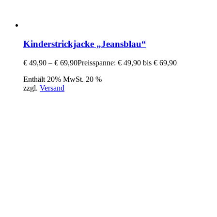
Kinderstrickjacke „Jeansblau“
€
49,90
–
€
69,90
Preisspanne: € 49,90 bis € 69,90
Enthält 20% MwSt. 20 %
zzgl.
Versand