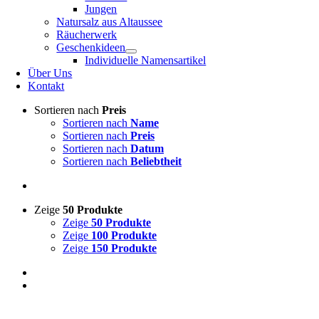
Jungen
Natursalz aus Altaussee
Räucherwerk
Geschenkideen
Individuelle Namensartikel
Über Uns
Kontakt
Sortieren nach
Preis
Sortieren nach
Name
Sortieren nach
Preis
Sortieren nach
Datum
Sortieren nach
Beliebtheit
Zeige
50 Produkte
Zeige
50 Produkte
Zeige
100 Produkte
Zeige
150 Produkte