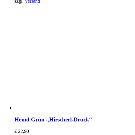
zzgl.
Versand
Hemd Grün „Hirscherl-Druck“
€
22,90