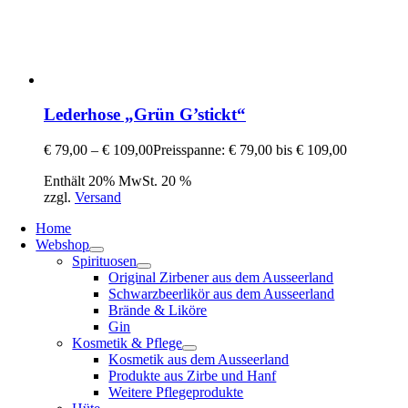
Lederhose „Grün G’stickt“
€
79,00
–
€
109,00
Preisspanne: € 79,00 bis € 109,00
Enthält 20% MwSt. 20 %
zzgl.
Versand
Home
Webshop
Spirituosen
Original Zirbener aus dem Ausseerland
Schwarzbeerlikör aus dem Ausseerland
Brände & Liköre
Gin
Kosmetik & Pflege
Kosmetik aus dem Ausseerland
Produkte aus Zirbe und Hanf
Weitere Pflegeprodukte