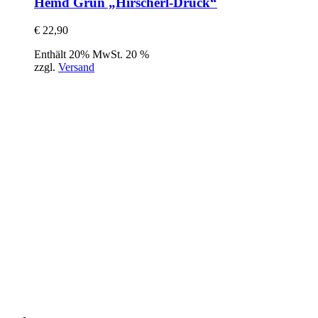
Hemd Grün „Hirscherl-Druck“
€
22,90
Enthält 20% MwSt. 20 %
zzgl.
Versand