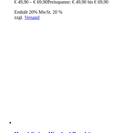
€
49,90
–
€
69,90
Preisspanne: € 49,90 bis € 69,90
Enthält 20% MwSt. 20 %
zzgl.
Versand