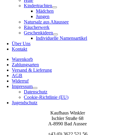
Hüte
Kindertrachten
Mädchen
Jungen
Natursalz aus Altaussee
Räucherwerk
Geschenkideen
Individuelle Namensartikel
Über Uns
Kontakt
Warenkorb
Zahlungsarten
Versand & Lieferung
AGB
Widerruf
Impressum
Datenschutz
Cookie-Richtlinie (EU)
Jugendschutz
Kaufhaus Winkler
Ischler Straße 68
A-8990 Bad Aussee
+43 (0) 3622 521 56