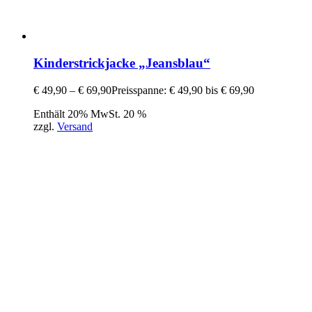
Kinderstrickjacke „Jeansblau“
€
49,90
–
€
69,90
Preisspanne: € 49,90 bis € 69,90
Enthält 20% MwSt. 20 %
zzgl.
Versand