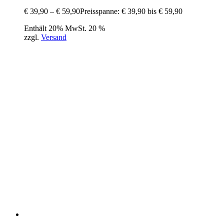
€
39,90
–
€
59,90
Preisspanne: € 39,90 bis € 59,90
Enthält 20% MwSt. 20 %
zzgl.
Versand