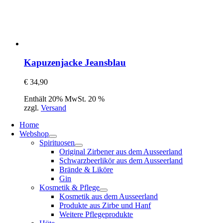
Kapuzenjacke Jeansblau
€
34,90
Enthält 20% MwSt. 20 %
zzgl.
Versand
Home
Webshop
Spirituosen
Original Zirbener aus dem Ausseerland
Schwarzbeerlikör aus dem Ausseerland
Brände & Liköre
Gin
Kosmetik & Pflege
Kosmetik aus dem Ausseerland
Produkte aus Zirbe und Hanf
Weitere Pflegeprodukte