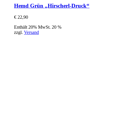
Hemd Grün „Hirscherl-Druck“
€
22,90
Enthält 20% MwSt. 20 %
zzgl.
Versand