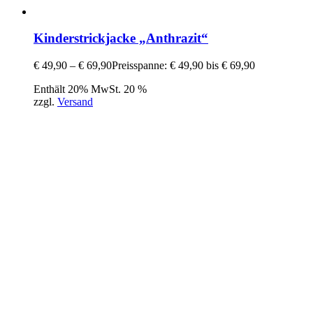
Kinderstrickjacke „Anthrazit“
€
49,90
–
€
69,90
Preisspanne: € 49,90 bis € 69,90
Enthält 20% MwSt. 20 %
zzgl.
Versand