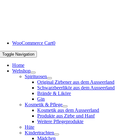
WooCommerce Cart
0
Toggle Navigation
Home
Webshop
Spirituosen
Original Zirbener aus dem Ausseerland
Schwarzbeerlikör aus dem Ausseerland
Brände & Liköre
Gin
Kosmetik & Pflege
Kosmetik aus dem Ausseerland
Produkte aus Zirbe und Hanf
Weitere Pflegeprodukte
Hüte
Kindertrachten
Mädchen