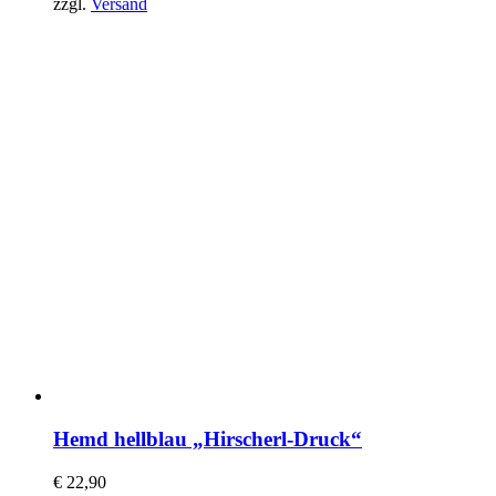
zzgl.
Versand
Hemd hellblau „Hirscherl-Druck“
€
22,90