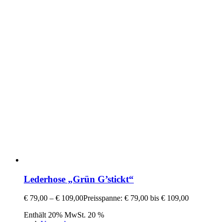
Lederhose „Grün G’stickt“
€
79,00
–
€
109,00
Preisspanne: € 79,00 bis € 109,00
Enthält 20% MwSt. 20 %