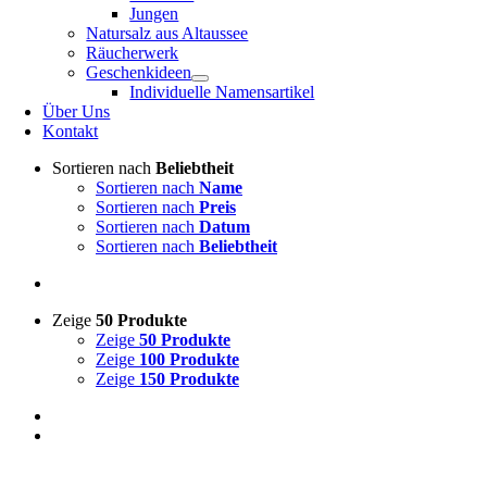
Jungen
Natursalz aus Altaussee
Räucherwerk
Geschenkideen
Individuelle Namensartikel
Über Uns
Kontakt
Sortieren nach
Beliebtheit
Sortieren nach
Name
Sortieren nach
Preis
Sortieren nach
Datum
Sortieren nach
Beliebtheit
Zeige
50 Produkte
Zeige
50 Produkte
Zeige
100 Produkte
Zeige
150 Produkte