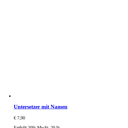
Untersetzer mit Namen
€
7,90
Enthält 20% MwSt. 20 %