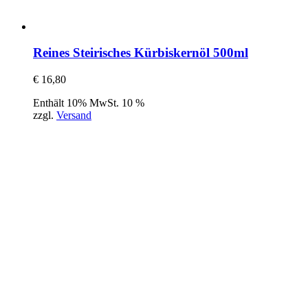
Reines Steirisches Kürbiskernöl 500ml
€
16,80
Enthält 10% MwSt. 10 %
zzgl.
Versand