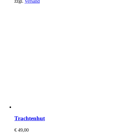
zzgl.
Versand
Trachtenhut
€
49,00