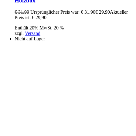
Holzbox
€
31,90
Ursprünglicher Preis war: € 31,90
€
29,90
Aktueller
Preis ist: € 29,90.
Enthält 20% MwSt. 20 %
zzgl.
Versand
Nicht auf Lager