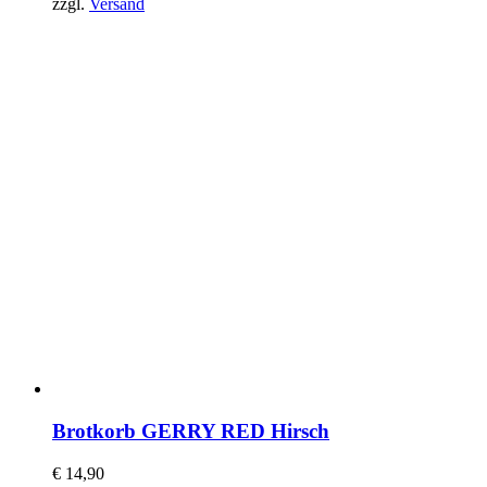
zzgl.
Versand
Brotkorb GERRY RED Hirsch
€
14,90