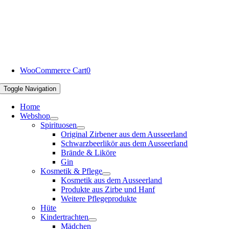
WooCommerce Cart
0
Toggle Navigation
Home
Webshop
Spirituosen
Original Zirbener aus dem Ausseerland
Schwarzbeerlikör aus dem Ausseerland
Brände & Liköre
Gin
Kosmetik & Pflege
Kosmetik aus dem Ausseerland
Produkte aus Zirbe und Hanf
Weitere Pflegeprodukte
Hüte
Kindertrachten
Mädchen