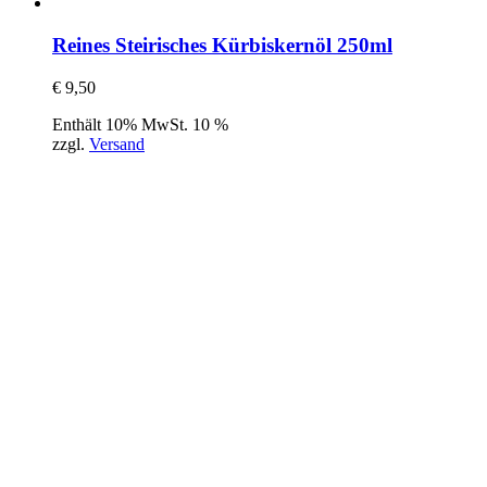
Reines Steirisches Kürbiskernöl 250ml
€
9,50
Enthält 10% MwSt. 10 %
zzgl.
Versand