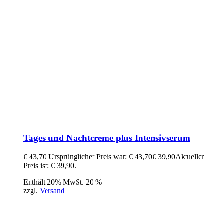
Tages und Nachtcreme plus Intensivserum
€
43,70
Ursprünglicher Preis war: € 43,70
€
39,90
Aktueller
Preis ist: € 39,90.
Enthält 20% MwSt. 20 %
zzgl.
Versand