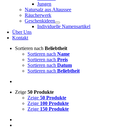
Jungen
Natursalz aus Altaussee
Räucherwerk
Geschenkideen
Individuelle Namensartikel
Über Uns
Kontakt
Sortieren nach
Beliebtheit
Sortieren nach
Name
Sortieren nach
Preis
Sortieren nach
Datum
Sortieren nach
Beliebtheit
Zeige
50 Produkte
Zeige
50 Produkte
Zeige
100 Produkte
Zeige
150 Produkte