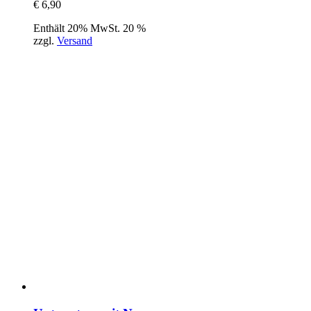
€
6,90
Enthält 20% MwSt. 20 %
zzgl.
Versand