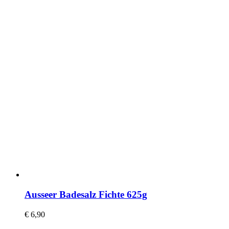
Ausseer Badesalz Fichte 625g
€
6,90