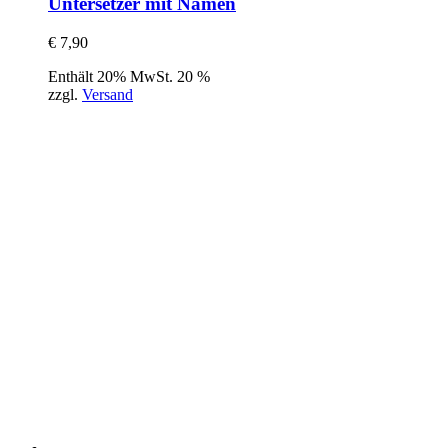
Untersetzer mit Namen
€
7,90
Enthält 20% MwSt. 20 %
zzgl.
Versand