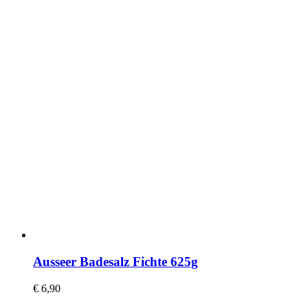
Ausseer Badesalz Fichte 625g
€
6,90