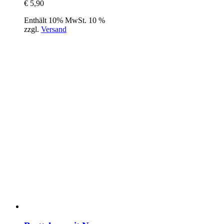
€
5,90
Enthält 10% MwSt. 10 %
zzgl.
Versand