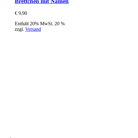
Brettchen mit Namen
€
9,90
Enthält 20% MwSt. 20 %
zzgl.
Versand